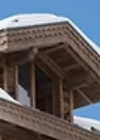
альпийских апартаментов с
внимательным сервисом, наличием
приватного горнолыжн