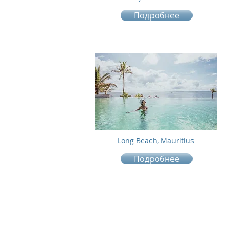
Подробнее
Long Beach, Mauritius
Подробнее
Home
News