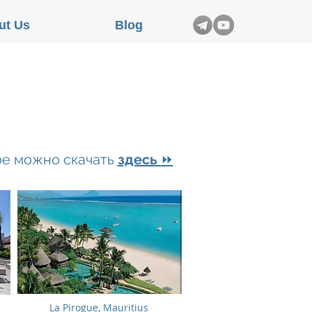
ut Us
Blog
ое можно скачать
здесь
⏩
La Pirogue, Mauritius