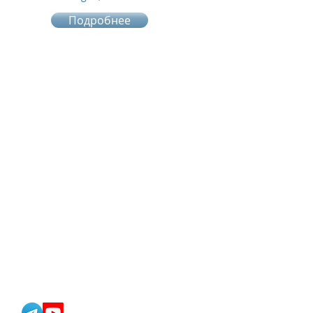
Подробнее
team@onlinkservices.com