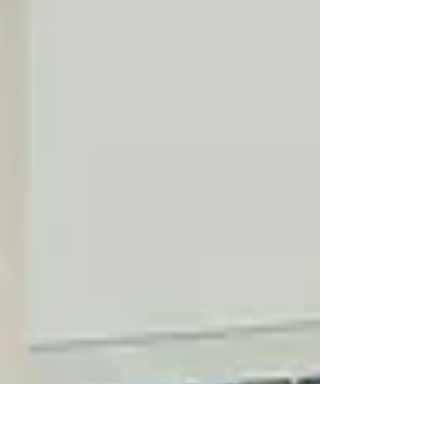
представ