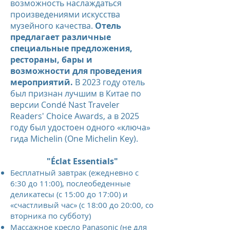
возможность наслаждаться
произведениями искусства
музейного качества.
Отель
предлагает различные
специальные предложения,
рестораны, бары и
возможности для проведения
мероприятий.
В 2023 году отель
был признан лучшим в Китае по
версии Condé Nast Traveler
Readers' Choice Awards, а в 2025
году был удостоен одного «ключа»
гида Michelin (One Michelin Key).
"Éclat Essentials"
Бесплатный завтрак (ежедневно с
6:30 до 11:00), послеобеденные
деликатесы (с 15:00 до 17:00) и
«счастливый час» (с 18:00 до 20:00, со
вторника по субботу)
Массажное кресло Panasonic (не для