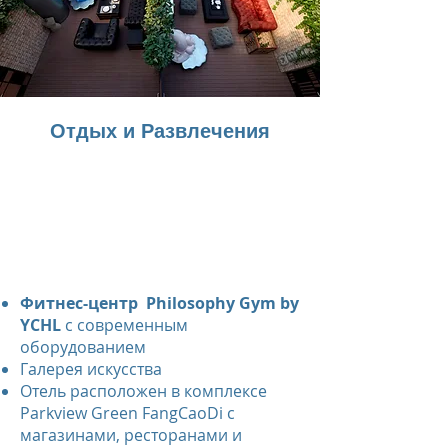
Отдых и Pазвлечения
Фитнес-центр
Philosophy Gym by
YCHL
с современным
оборудованием
Галерея искусства
Отель расположен в комплексе
Parkview Green FangCaoDi с
магазинами, ресторанами и