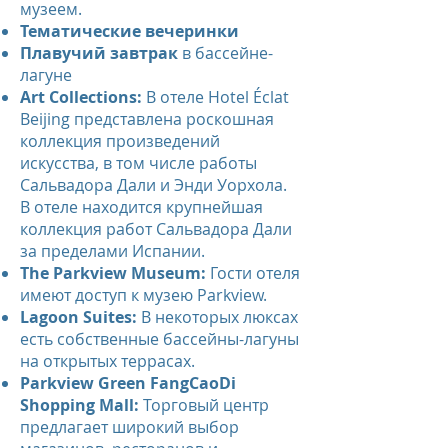
музеем.
Тематические вечеринки
Плавучий завтрак
в бассейне-
лагуне
Art Collections:
В отеле Hotel Éclat
Beijing представлена роскошная
коллекция произведений
искусства, в том числе работы
Сальвадора Дали и Энди Уорхола.
В отеле находится крупнейшая
коллекция работ Сальвадора Дали
за пределами Испании.
The Parkview Museum:
Гости отеля
имеют доступ к музею Parkview.
Lagoon Suites:
В некоторых люксах
есть собственные бассейны-лагуны
на открытых террасах.
Parkview Green FangCaoDi
Shopping Mall:
Торговый центр
предлагает широкий выбор