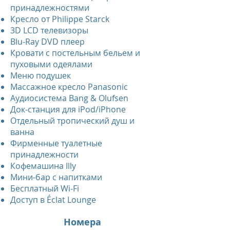
принадлежностями
Кресло от Philippe Starck
3D LCD телевизоры
Blu-Ray DVD плеер
Кровати с постельным бельем и
пуховыми одеялами
Меню подушек
Массажное кресло Panasonic
Аудиосистема Bang & Olufsen
Док-станция для iPod/iPhone
Отдельный тропический душ и
ванна
Фирменные туалетные
принадлежности
Кофемашина Illy
Мини-бар с напитками
Бесплатный Wi-Fi
Доступ в Éclat Lounge
Номера