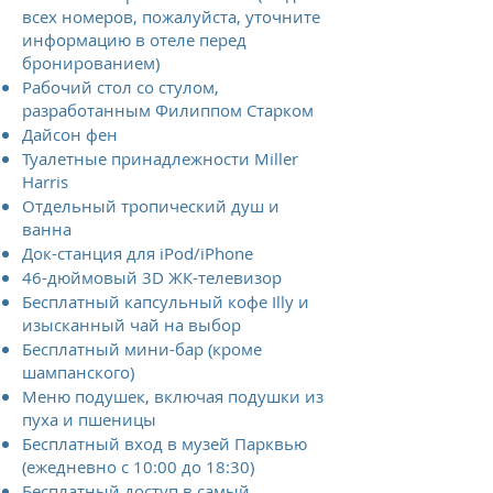
всех номеров, пожалуйста, уточните
информацию в отеле перед
бронированием)
Рабочий стол со стулом,
разработанным Филиппом Старком
Дайсон фен
Туалетные принадлежности Miller
Harris
Отдельный тропический душ и
ванна
Док-станция для iPod/iPhone
46-дюймовый 3D ЖК-телевизор
Бесплатный капсульный кофе Illy и
изысканный чай на выбор
Бесплатный мини-бар (кроме
шампанского)
Меню подушек, включая подушки из
пуха и пшеницы
Бесплатный вход в музей Парквью
(ежедневно с 10:00 до 18:30)
Бесплатный доступ в самый