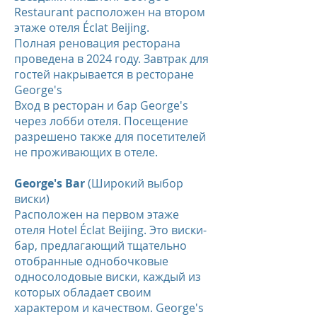
Restaurant расположен на втором
этаже отеля Éclat Beijing.
Полная реновация ресторана
проведена в 2024 году. Завтрак для
гостей накрывается в ресторане
George's
Вход в ресторан и бар George's
через лобби отеля. Посещение
разрешено также для посетителей
не проживающих в отеле.
George's Bar
(Широкий выбор
виски)
Расположен на первом этаже
отеля Hotel Éclat Beijing. Это виски-
бар, предлагающий тщательно
отобранные однобочковые
односолодовые виски, каждый из
которых обладает своим
характером и качеством. George's