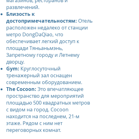
магазинов, ресторанов и
развлечений.
Близость к
достопримечательностям:
Отель
расположен недалеко от станции
метро DongDaQiao, что
обеспечивает легкий доступ к
площади Тяньаньмэнь,
Запретному городу и Летнему
дворцу.
Gym:
Круглосуточный
тренажерный зал оснащен
современным оборудованием.
The Cocoon:
Это впечатляющее
пространство для мероприятий
площадью 500 квадратных метров
с видом на город. Cocoon
находится на последнем, 21-м
этаже. Рядом с ним нет
переговорных комнат.