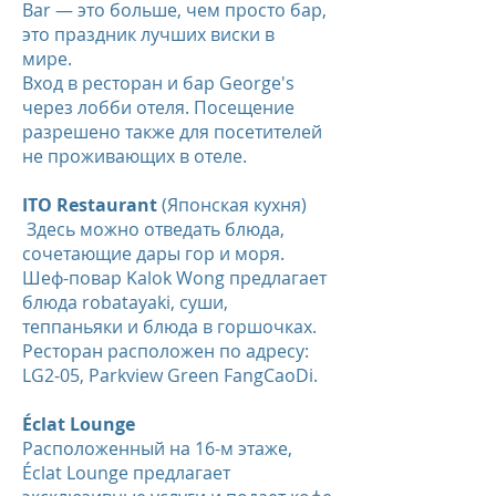
Bar — это больше, чем просто бар,
это праздник лучших виски в
мире.
Вход в ресторан и бар George's
через лобби отеля. Посещение
разрешено также для посетителей
не проживающих в отеле.
ITO Restaurant
(Японская кухня)
Здесь можно отведать блюда,
сочетающие дары гор и моря.
Шеф-повар Kalok Wong предлагает
блюда robatayaki, суши,
теппаньяки и блюда в горшочках.
Ресторан расположен по адресу:
LG2-05, Parkview Green FangCaoDi.
Éclat Lounge
Расположенный на 16-м этаже,
Éclat Lounge предлагает