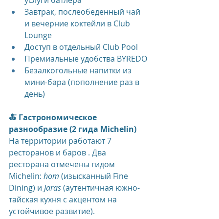
услуги батлера
Завтрак, послеобеденный чай 
и вечерние коктейли в Club 
Lounge
Доступ в отдельный Club Pool
Премиальные удобства BYREDO
Безалкогольные напитки из 
мини-бара (пополнение раз в 
день)
🍝 Гастрономическое 
разнообразие (2 гида Michelin)
На территории работают 7 
ресторанов и баров . Два 
ресторана отмечены гидом 
Michelin: 
hom
 (изысканный Fine 
Dining) и 
Jaras
 (аутентичная южно-
тайская кухня с акцентом на 
устойчивое развитие). 