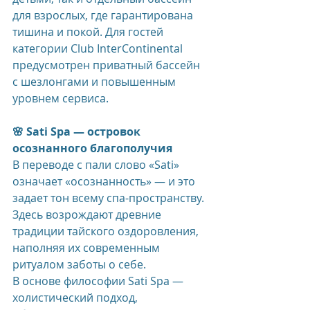
для взрослых, где гарантирована 
тишина и покой. Для гостей 
категории Club InterContinental 
предусмотрен приватный бассейн 
с шезлонгами и повышенным 
уровнем сервиса.
🌸 Sati Spa — 
островок 
осознанного благополучия
В переводе с пали слово «Sati» 
означает «осознанность» — и это 
задает тон всему спа-пространству. 
Здесь возрождают древние 
традиции тайского оздоровления, 
наполняя их современным 
ритуалом заботы о себе.
В основе философии Sati Spa — 
холистический подход, 