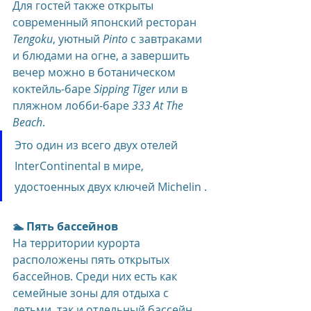
Для гостей также открыты 
современный японский ресторан 
Tengoku
, уютный 
Pinto
 с завтраками 
и блюдами на огне, а завершить 
вечер можно в ботаническом 
коктейль-баре 
Sipping Tiger
 или в 
пляжном лобби-баре 
333 At The 
Beach
.
Это один из всего двух отелей 
InterContinental в мире, 
удостоенных двух ключей Michelin .
🏊 Пять бассейнов
На территории курорта 
расположены пять открытых 
бассейнов. Среди них есть как 
семейные зоны для отдыха с 
детьми, так и отдельный бассейн 