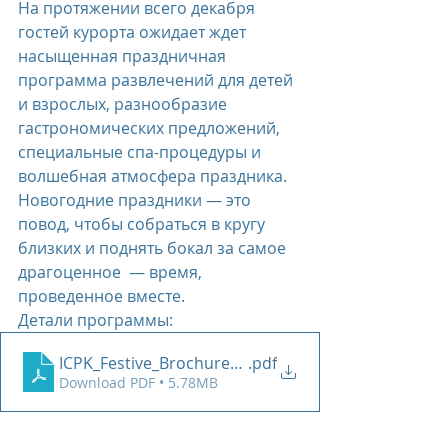
На протяжении всего декабря 
гостей курорта ожидает ждет 
насыщенная праздничная 
программа развлечений для детей 
и взрослых, разнообразие 
гастрономических предложений, 
специальные спа-процедуры и 
волшебная атмосфера праздника.
Новогодние праздники — это 
повод, чтобы собраться в кругу 
близких и поднять бокал за самое 
драгоценное  — время, 
проведенное вместе. 
Детали программы:
ICPK_Festive_Brochure_2022-2023
.pdf
Download PDF • 5.78MB