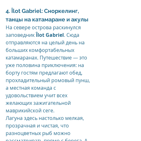
4. Îlot Gabriel: Сноркелинг, 
танцы на катамаране и акулы
На севере острова раскинулся 
заповедник 
Îlot Gabriel
. Сюда 
отправляются на целый день на 
больших комфортабельных 
катамаранах. Путешествие — это 
уже половина приключения: на 
борту гостям предлагают обед, 
прохладительный ромовый пунш, 
а местная команда с 
удовольствием учит всех 
желающих зажигательной 
маврикийской сеге.
Лагуна здесь настолько мелкая, 
прозрачная и чистая, что 
разноцветных рыб можно 
рассматривать прямо с берега. А 