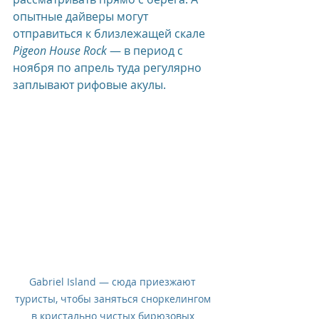
опытные дайверы могут 
отправиться к близлежащей скале 
Pigeon House Rock
 — в период с 
ноября по апрель туда регулярно 
заплывают рифовые акулы.
Gabriel Island — сюда приезжают 
туристы, чтобы заняться сноркелингом 
в кристально чистых бирюзовых 