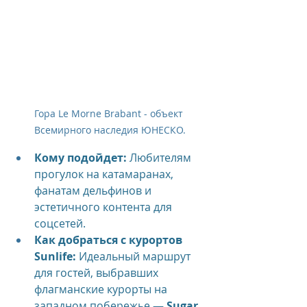
Гора Le Morne Brabant - объект 
Всемирного наследия ЮНЕСКО.
Кому подойдет:
 Любителям 
прогулок на катамаранах, 
фанатам дельфинов и 
эстетичного контента для 
соцсетей.
Как добраться с курортов 
Sunlife:
 Идеальный маршрут 
для гостей, выбравших 
флагманские курорты на 
западном побережье — 
Sugar 