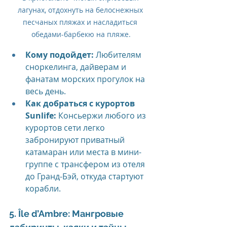
лагунах, отдохнуть на белоснежных 
песчаных пляжах и насладиться 
обедами-барбекю на пляже.
Кому подойдет:
 Любителям 
сноркелинга, дайверам и 
фанатам морских прогулок на 
весь день.
Как добраться с курортов 
Sunlife:
 Консьержи любого из 
курортов сети легко 
забронируют приватный 
катамаран или места в мини-
группе с трансфером из отеля 
до Гранд-Бэй, откуда стартуют 
корабли.
5. Île d’Ambre: Мангровые 