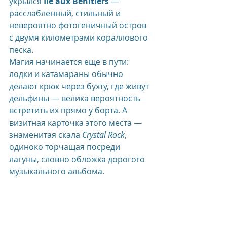
укрылся 
Île aux Bénitiers
 — 
расслабленный, стильный и 
невероятно фотогеничный остров 
с двумя километрами кораллового 
песка.
Магия начинается еще в пути: 
лодки и катамараны обычно 
делают крюк через бухту, где живут 
дельфины — велика вероятность 
встретить их прямо у борта. А 
визитная карточка этого места — 
знаменитая скала 
Crystal Rock
, 
одиноко торчащая посреди 
лагуны, словно обложка дорогого 
музыкального альбома.