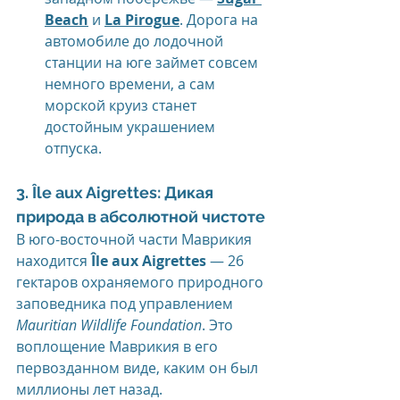
Beach
 и 
La Pirogue
. Дорога на 
автомобиле до лодочной 
станции на юге займет совсем 
немного времени, а сам 
морской круиз станет 
достойным украшением 
отпуска.
3. Île aux Aigrettes: Дикая 
природа в абсолютной чистоте
В юго-восточной части Маврикия 
находится 
Île aux Aigrettes
 — 26 
гектаров охраняемого природного 
заповедника под управлением 
Mauritian Wildlife Foundation
. Это 
воплощение Маврикия в его 
первозданном виде, каким он был 
миллионы лет назад.