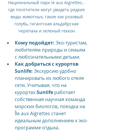
Национальный парк le aux Aigrettes, - 
где посетители могут увидеть редкие 
виды животных, такие как розовый 
голубь, гигантская альдабрская 
черепаха и зеленый геккон.
Кому подойдет:
 Эко-туристам, 
любителям природы и семьям 
с любознательными детьми.
Как добраться с курортов 
Sunlife:
 Экскурсию удобно 
планировать из любого отеля 
сети. Учитывая, что на 
курортах 
Sunlife
 работает 
собственная научная команда 
морских биологов, поездка на 
Île aux Aigrettes станет 
идеальным дополнением к эко-
программе отдыха.