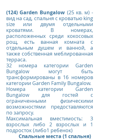
(124) Garden Bungalow
(25 кв. м) -
вид на сад, спальня с кроватью king
size или двумя отдельными
кроватями. В номерах,
расположенных среди кокосовых
рощ, есть ванная комната с
отдельным душем и ванной, а
также собственная меблированная
терраса.
32 номера категории Garden
Bungalow могут быть
трансформированы в 16 номеров
категории Garden Family Bungalow.
Номера категории Garden
Bungalow для гостей с
ограниченными физическими
возможностями предоставляются
по запросу.
Максимальная вместимость: 3
взрослых либо 2 взрослых и 1
подросток (либо1 ребенок)
Спальные места (1 спальня)