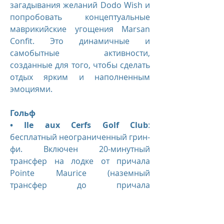
загадывания желаний Dodo Wish и
попробовать концептуальные
маврикийские угощения Marsan
Confit. Это динамичные и
самобытные активности,
созданные для того, чтобы сделать
отдых ярким и наполненным
эмоциями.
Гольф
• Ile aux Cerfs Golf Club
:
бесплатный неограниченный грин-
фи. Включен 20-минутный
трансфер на лодке от причала
Pointe Maurice (наземный
трансфер до причала
оплачивается отдельно).
Ежедневный вводный урок гольфа
в 11:00 (бесплатно, по запросу).