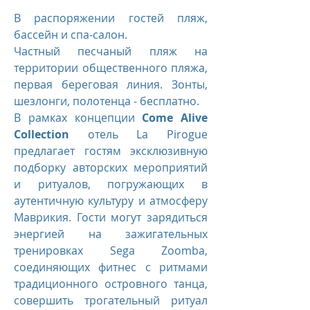
В распоряжении гостей пляж,
бассейн и спа-салон.
Частный песчаный пляж на
территории общественного пляжа,
первая береговая линия. Зонты,
шезлонги, полотенца - бесплатно.
В рамках концепции
Come Alive
Collection
отель La Pirogue
предлагает гостям эксклюзивную
подборку авторских мероприятий
и ритуалов, погружающих в
аутентичную культуру и атмосферу
Маврикия. Гости могут зарядиться
энергией на зажигательных
тренировках Sega Zoomba,
соединяющих фитнес с ритмами
традиционного островного танца,
совершить трогательный ритуал