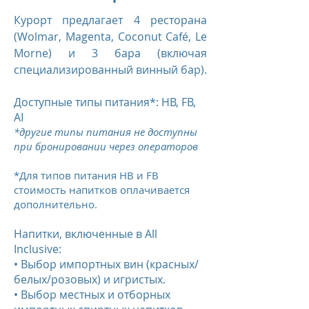
Курорт предлагает 4 ресторана
(Wolmar, Magenta, Coconut Café, Le
Morne) и 3 бара (включая
специализированный винный бар).
Доступные типы питания*: HB, FB,
AI
*другие типы питания не доступны
при бронировании через операторов
*Для типов питания HВ и FB
стоимость напитков оплачивается
дополнительно.
Напитки, включенные в All
Inclusive:
• Выбор импортных вин (красных/
белых/розовых) и игристых.
• Выбор местных и отборных