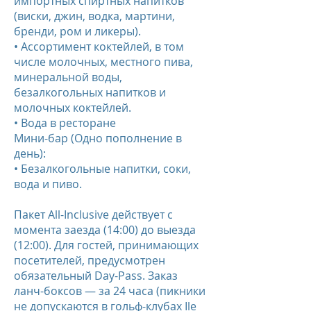
импортных спиртных напитков
(виски, джин, водка, мартини,
бренди, ром и ликеры).
• Ассортимент коктейлей, в том
числе молочных, местного пива,
минеральной воды,
безалкогольных напитков и
молочных коктейлей.
• Вода в ресторане
Мини-бар (Одно пополнение в
день):
• Безалкогольные напитки, соки,
вода и пиво.
Пакет All-Inclusive действует с
момента заезда (14:00) до выезда
(12:00). Для гостей, принимающих
посетителей, предусмотрен
обязательный Day-Pass. Заказ
ланч-боксов — за 24 часа (пикники
не допускаются в гольф-клубах Ile