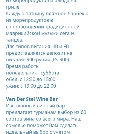
из морепродуктов и блюда на
гриле.
Каждую пятницу пляжное барбекю
из морепродуктов в
сопровождении традиционной
маврикийской музыки сега и
танцев.
Для типов питания HB и FB
предоставляется депозит на
питание 900 рупий (Rs 900).
Время работы:
понедельник - суббота
обед: с 12:30 до 15:00
ужин: с 19:00 до 22:00
Van Der Stel Wine Bar
Изысканный винный бар
предлагает гурманам выбор из 60
сортов вина со всего мира. Наш
сомелье поможет Вам сделать
идеальный выбор с учетом