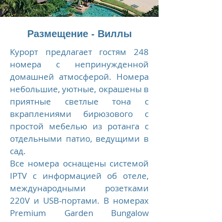
Размещение - Виллы
Курорт предлагает гостям 248
номера с непринужденной
домашней атмосферой. Номера
небольшие, уютные, окрашены в
приятные светлые тона с
вкраплениями бирюзового с
простой мебелью из ротанга с
отдельными патио, ведущими в
сад.
Все номера оснащены системой
IPTV с информацией об отеле,
международными розетками
220V и USB-портами. В номерах
Premium Garden Bungalow