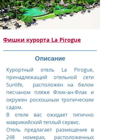
Фишки курорта La Pirogue
Описание
Курортный отель La Pirogue,
принадлежащий отельной сети
Sunlife, расположен на белом
песчаном пляже Флик-ан-Флак и
окружен роскошным тропическим
садом.
В отеле вас ожидает типично
маврикийский теплый сервис.
Отель предлагает размещение в
248 номерах, расположенных