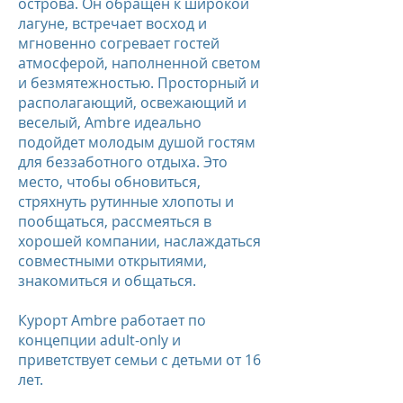
острова. Он обращён к широкой
лагуне, встречает восход и
мгновенно согревает гостей
атмосферой, наполненной светом
и безмятежностью. Просторный и
располагающий, освежающий и
веселый, Ambre идеально
подойдет молодым душой гостям
для беззаботного отдыха. Это
место, чтобы обновиться,
стряхнуть рутинные хлопоты и
пообщаться, рассмеяться в
хорошей компании, наслаждаться
совместными открытиями,
знакомиться и общаться.
Курорт Ambre работает по
концепции adult-only и
приветствует семьи с детьми от 16
лет.