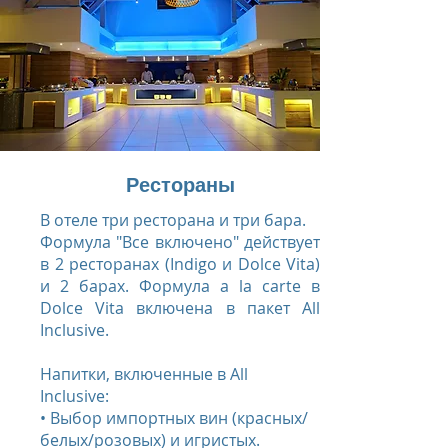
Рестораны
В отеле три ресторана и три бара.
Формула "Все включено" действует
в 2 ресторанах (Indigo и Dolce Vita)
и 2 барах. Формула a la carte в
Dolce Vita включена в пакет All
Inclusive.
Напитки, включенные в All
Inclusive:
• Выбор импортных вин (красных/
белых/розовых) и игристых.