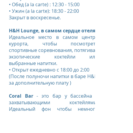
• Обед (a la carte) : 12:30 - 15:00
• Ужин (a la carte): 18:30 - 22:00
Закрыт в воскресенье.
H&H Lounge, в самом сердце отеля
Идеальное место в самом центре
курорта, чтобы посмотреть
спортивные соревнования, потягивая
экзотические коктейли или
выбранные напитки.
• Открыт ежедневно с 18:00 до 2:00
(После полуночи напитки в баре H&H
за дополнительную плату )
Coral Bar
- это бар у бассейна с
захватывающими коктейлями!
Идеальный фон чтобы немного
отдохнуть в течение дня.
• Открыт ежедневно с 10:00 до 00:00