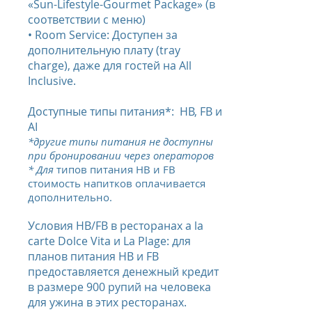
«Sun-Lifestyle-Gourmet Package» (в
соответствии с меню)
• Room Service: Доступен за
дополнительную плату (tray
charge), даже для гостей на All
Inclusive.
Доступные типы питания*: HB, FB и
AI
*другие типы питания не доступны
при бронировании через операторов
* Для
типов питания HB и FB
стоимость напитков оплачивается
дополнительно.
Условия HB/FB в ресторанах a la
carte Dolce Vita и La Plage: для
планов питания HB и FB
предоставляется денежный кредит
в размере 900 рупий на человека
для ужина в этих ресторанах.