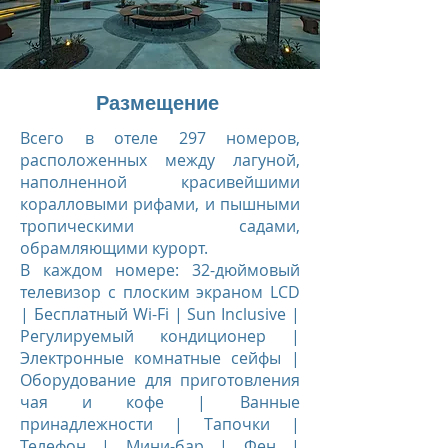
Размещение
Всего в отеле 297 номеров,
расположенных между лагуной,
наполненной красивейшими
коралловыми рифами, и пышными
тропическими садами,
обрамляющими курорт.
В каждом номере: 32-дюймовый
телевизор с плоским экраном LCD
| Бесплатный Wi-Fi | Sun Inclusive |
Регулируемый кондиционер |
Электронные комнатные сейфы |
Оборудование для приготовления
чая и кофе | Ванные
принадлежности | Тапочки |
Телефон | Мини-бар | Фен |