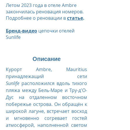
Летом 2023 года в отеле Ambre
закончилась реновация номеров.
Подробнее о реновации в
статье
.
Бренд-видео
цепочки отелей
Sunlife
Описание
Курорт Ambre, Mauritius
принадлежащий сети
Sunlife
расположился вдоль тихого
пляжа между Бель-Маре и Тру-д'О-
Дус на отдаленном восточном
побережье острова. Он обращён к
широкой лагуне, встречает восход
и мгновенно согревает гостей
атмосферой, наполненной светом