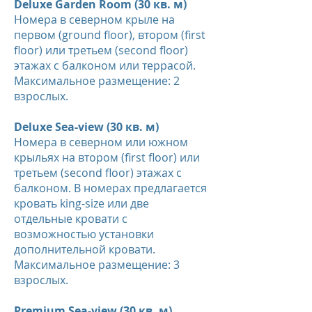
Deluxe Garden Room (30 кв. м)
Номера в северном крыле на
первом (ground floor), втором (first
floor) или третьем (second floor)
этажах с балконом или террасой.
Максимальное размещение: 2
взрослых.
Deluxe Sea-view (30 кв. м)
Номера в северном или южном
крыльях на втором (first floor) или
третьем (second floor) этажах с
балконом. В номерах предлагается
кровать king-size или две
отдельные кровати с
возможностью установки
дополнительной кровати.
Максимальное размещение: 3
взрослых.
Premium Sea-view (30 кв. м)