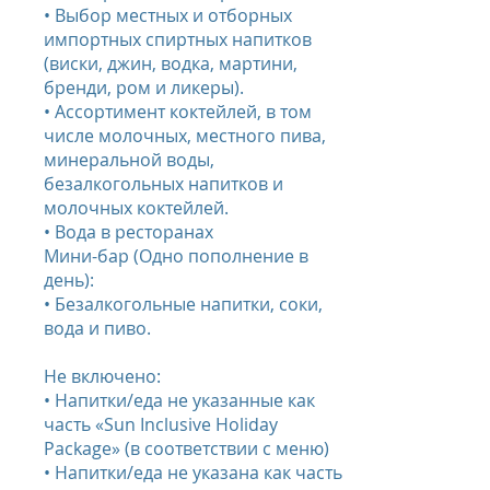
• Выбор местных и отборных
импортных спиртных напитков
(виски, джин, водка, мартини,
бренди, ром и ликеры).
• Ассортимент коктейлей, в том
числе молочных, местного пива,
минеральной воды,
безалкогольных напитков и
молочных коктейлей.
• Вода в ресторанах
Мини-бар (Одно пополнение в
день):
• Безалкогольные напитки, соки,
вода и пиво.
Не включено:
• Напитки/еда не указанные как
часть «Sun Inclusive Holiday
Package» (в соответствии с меню)
• Напитки/еда не указана как часть