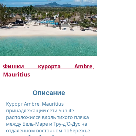
Фишки курорта Ambre,
Mauritius
Описание
Курорт Ambre, Mauritius
принадлежащий сети Sunlife
расположился вдоль тихого пляжа
между Бель-Маре и Тру-д'О-Дус на
отдаленном восточном побережье