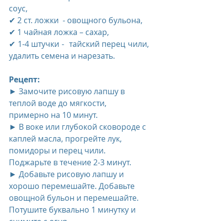
соус,
✔ 2 ст. ложки  - овощного бульона,
✔ 1 чайная ложка – сахар,
✔ 1-4 штучки -  тайский перец чили, 
удалить семена и нарезать. 
Рецепт:
► Замочите рисовую лапшу в 
теплой воде до мягкости, 
примерно на 10 минут.
► В воке или глубокой сковороде с 
каплей масла, прогрейте лук, 
помидоры и перец чили. 
Поджарьте в течение 2-3 минут.
► Добавьте рисовую лапшу и 
хорошо перемешайте. Добавьте 
овощной бульон и перемешайте. 
Потушите буквально 1 минутку и 