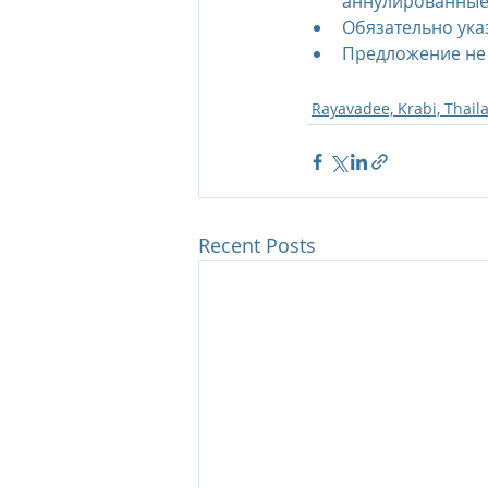
аннулированные
Обязательно ука
Предложение не 
Rayavadee, Krabi, Thail
Recent Posts