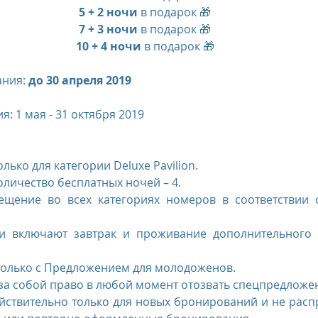
5 + 2 ночи
 в подарок 🎁
7 + 3 ночи
 в подарок 🎁
10 + 4 ночи
 в подарок 🎁
ния: 
до 30 апреля 2019
 1 мая - 31 октября 2019​
лько для категории Deluxe Pavilion.  
личество бесплатных ночей – 4.  
ещение во всех категориях номеров в соответствии с
и включают завтрак и проживание дополнительного че
олько с Предложением для молодоженов.  
 за собой право в любой момент отозвать спецпредложен
ствительно только для новых бронирований и не распр