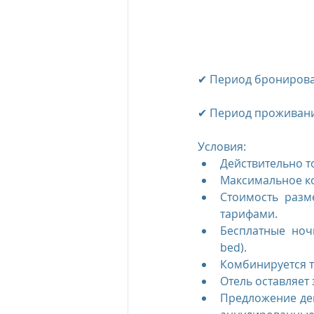
✔ Период бронирова
✔ Период проживания:
Условия: 
Действительно то
Максимальное ко
Стоимость разм
тарифами.  
Бесплатные ноч
bed).  
Комбинируется т
Отель оставляет
Предложение дей