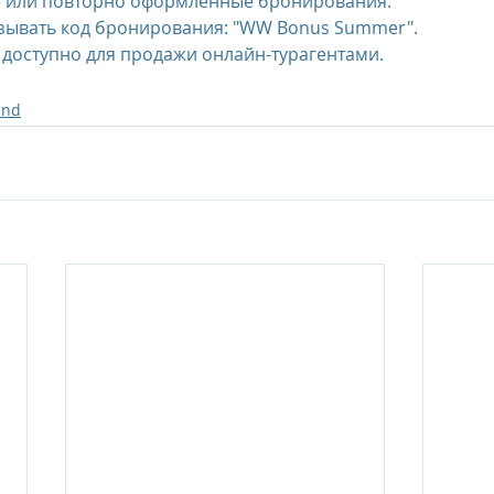
 или повторно оформленные бронирования.  
зывать код бронирования: "WW Bonus Summer".  
доступно для продажи онлайн-турагентами.  
and