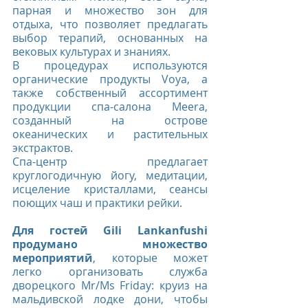
парная и множество зон для 
отдыха, что позволяет предлагать 
выбор терапий, основанных на 
вековых культурах и знаниях.
В процедурах используются 
органические продукты Voya, а 
также собственный ассортимент 
продукции спа-салона Meera, 
созданный на острове 
океанических и растительных 
экстрактов.
Спа-центр предлагает 
круглогодичную йогу, медитации, 
исцеление кристаллами, сеансы 
поющих чаш и практики рейки. 
Для гостей Gili Lankanfushi 
продумано множество 
мероприятий
, которые может 
легко организовать служба 
дворецкого Mr/Ms Friday: круиз на 
мальдивской лодке дони, чтобы 