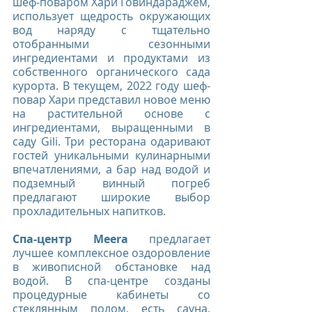
шеф-поваром Хари Говиндараджем, 
использует щедрость окружающих 
вод наряду с тщательно 
отобранными сезонными 
ингредиентами и продуктами из 
собственного органического сада 
курорта. В текущем, 2022 году шеф-
повар Хари представил новое меню 
на растительной основе с 
ингредиентами, выращенными в 
саду Gili. Три ресторана одаривают 
гостей уникальными кулинарными 
впечатлениями, а бар над водой и 
подземный винный погреб 
предлагают широкие выбор 
прохладительных напитков.
Спа-центр Meera
 предлагает 
лучшее комплексное оздоровление 
в живописной обстановке над 
водой. В спа-центре созданы 
процедурные кабинеты со 
стеклянным полом, есть сауна, 