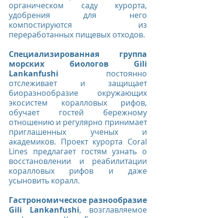
органическом саду курорта, 
удобрения для него 
компостируются из 
переработанных пищевых отходов.
Специализированная группа 
морских биологов Gili 
Lankanfushi
 постоянно 
отслеживает и защищает 
биоразнообразие окружающих 
экосистем коралловых рифов, 
обучает гостей бережному 
отношению и регулярно принимает 
приглашенных ученых и 
академиков. Проект курорта Coral 
Lines предлагает гостям узнать о 
восстановлении и реабилитации 
коралловых рифов и даже 
усыновить коралл.
Гастрономическое разнообразие 
Gili Lankanfushi
, возглавляемое 