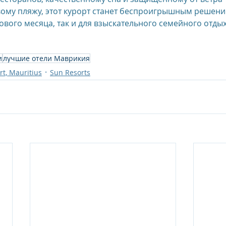
му пляжу, этот курорт станет беспроигрышным решение
вого месяца, так и для взыскательного семейного отдых
и
лучшие отели Маврикия
t, Mauritius
Sun Resorts