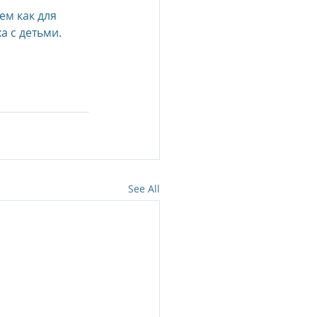
м как для 
а с детьми.
See All