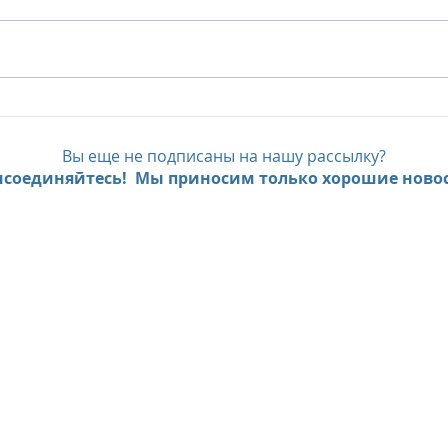
И вновь Sunlife
Мав
предлагает платить
шез
меньше, а отдыхать
остр
Вы еще не подписаны на нашу рассылку?
дольше
посе
соединяйтесь! Мы приносим только хорошие новос
на к