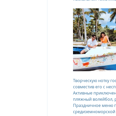
Творческую нотку го
совместив его с не
Активные приключени
пляжный волейбол, р
Праздничное меню п
средиземноморской 