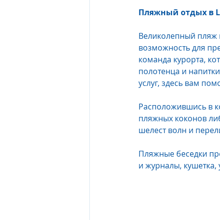
Пляжный отдых в L
Великолепный пляж 
возможность для пре
команда курорта, ко
полотенца и напитки
услуг, здесь вам пом
Расположившись в к
пляжных коконов либ
шелест волн и перел
Пляжные беседки пре
и журналы, кушетка, 