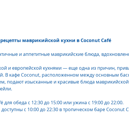
рецепты маврикийской кухни в Coconut Café
нтичные и аппетитные маврикийские блюда, вдохновлен
кой и европейской кухнями — еще одна из причин, при
й. В кафе Coconut, расположенном между основным бас
, подают изысканные и красивые блюда маврикийской к
тейли.
 для обеда с 12:30 до 15:00 или ужина с 19:00 до 22:00.
 доступны с 10:00 до 22:30 в тропическом баре Coconut C