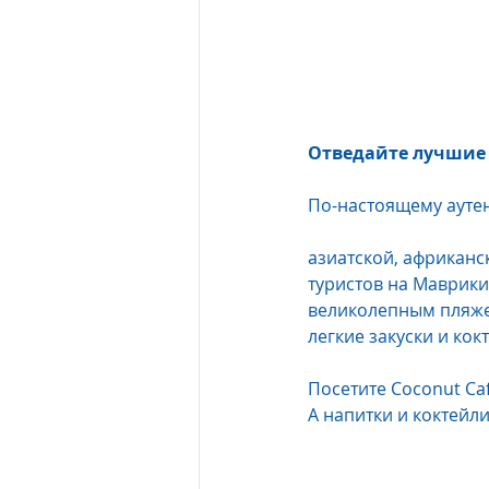
Отведайте лучшие 
По-настоящему ауте
азиатской, африканс
туристов на Маврики
великолепным пляжем
легкие закуски и кок
Посетите Coconut Café
А напитки и коктейли