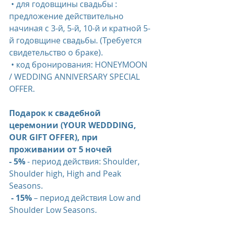
 • для годовщины свадьбы : 
предложение действительно 
начиная с 3-й, 5-й, 10-й и кратной 5-
й годовщине свадьбы. (Требуется 
свидетельство о браке).
 • код бронирования: HONEYMOON 
/ WEDDING ANNIVERSARY SPECIAL 
OFFER.
Подарок к свадебной 
церемонии (YOUR WEDDDING, 
OUR GIFT OFFER), при 
проживании от 5 ночей
- 5%
 - период действия: Shoulder, 
Shoulder high, High and Peak 
Seasons.
- 15%
 – период действия Low and 
Shoulder Low Seasons.