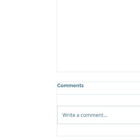
Comments
Write a comment...
Desa Potato Head: