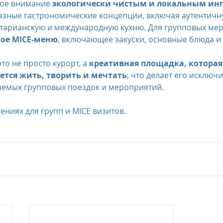
бое внимание 
экологически чистым и локальным ин
азные гастрономические концепции, включая аутентичн
етарианскую и международную кухню. Для групповых ме
ое MICE-меню
, включающее закуски, основные блюда и 
то не просто курорт, а 
креативная площадка, которая
ется жить, творить и мечтать
, что делает его исключ
аемых групповых поездок и мероприятий.
ениях для групп и MICE визитов.