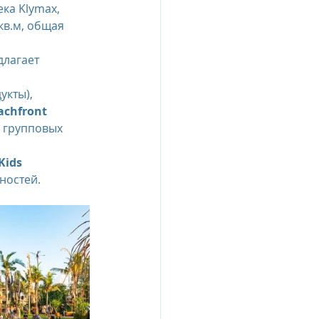
ка Klymax, 
в.м, общая 
длагает 
укты), 
achfront 
я групповых 
Kids 
ностей.