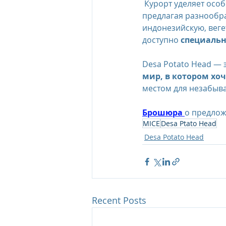
 Курорт уделяет осо
предлагая разнообр
индонезийскую, вег
доступно 
специальн
Desa Potato Head — э
мир, в котором хоч
местом для незабыв
Брошюра 
о предлож
MICE
Desa Ptato Head
Desa Potato Head
Recent Posts