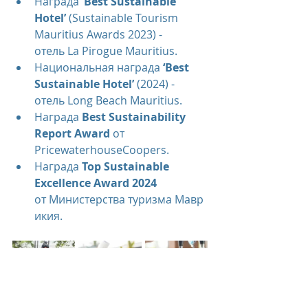
Награда 
‘Best Sustainable 
Hotel’
 (Sustainable Tourism 
Mauritius Awards 2023) - 
отель La Pirogue Mauritius.
Национальная награда 
‘Best 
Sustainable Hotel’
 (2024) - 
отель Long Beach Mauritius.
Награда 
Best Sustainability 
Report Award
 от 
PricewaterhouseCoopers.
Награда 
Top Sustainable 
Excellence Award 2024
от Министерства туризма Мавр
икия.