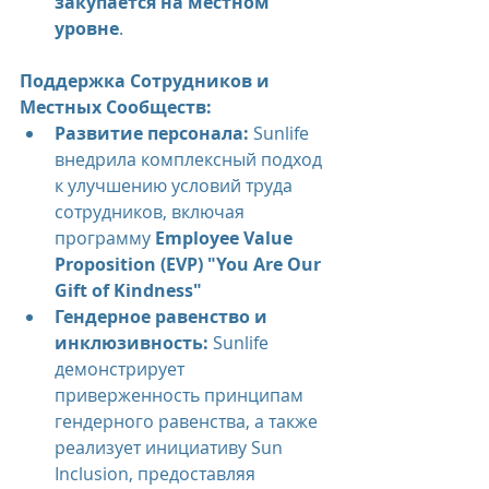
закупается на местном 
уровне
.
Поддержка Сотрудников и 
Местных Сообществ:
Развитие персонала:
 Sunlife 
внедрила комплексный подход 
к улучшению условий труда 
сотрудников, включая 
программу 
Employee Value 
Proposition (EVP) "You Are Our 
Gift of Kindness"
Гендерное равенство и 
инклюзивность:
 Sunlife 
демонстрирует 
приверженность принципам 
гендерного равенства, а также 
реализует инициативу Sun 
Inclusion, предоставляя 