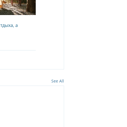
тдыха, а 
See All