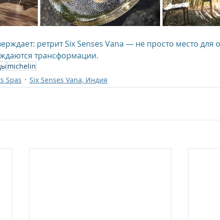
рждает: ретрит Six Senses Vana — не просто место для о
ождаются трансформации.
ды
michelin
ts Spas
Six Senses Vana, Индия