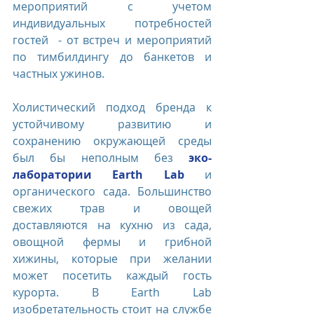
мероприятий с учетом 
индивидуальных потребностей 
гостей  - от встреч и мероприятий 
по тимбилдингу до банкетов и 
частных ужинов.
Холистический подход бренда к 
устойчивому развитию и 
сохранению окружающей среды 
был бы неполным без 
эко-
лаборатории Earth Lab
и 
органического сада. Большинство 
свежих трав и овощей 
доставляются на кухню из сада, 
овощной фермы и грибной 
хижины, которые при желании 
может посетить каждый гость 
курорта. В Earth Lab 
изобретательность стоит на службе 