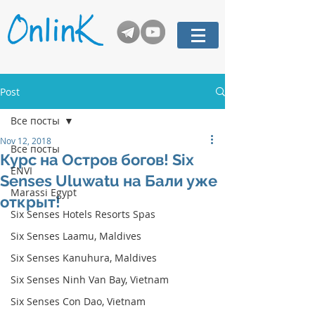
Post
Все посты
Nov 12, 2018
Все посты
Курс на Остров богов! Six
ENVI
Senses Uluwatu на Бали уже
Marassi Egypt
открыт!
Six Senses Hotels Resorts Spas
Six Senses Laamu, Maldives
Six Senses Kanuhura, Maldives
Six Senses Ninh Van Bay, Vietnam
Six Senses Con Dao, Vietnam