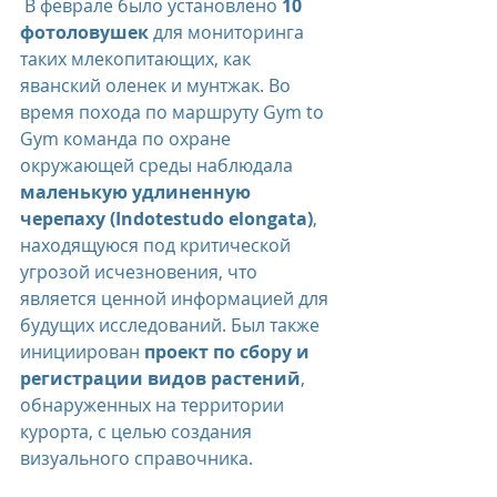
 В феврале было установлено 
10 
фотоловушек
 для мониторинга 
таких млекопитающих, как 
яванский оленек и мунтжак. Во 
время похода по маршруту Gym to 
Gym команда по охране 
окружающей среды наблюдала 
маленькую удлиненную 
черепаху (Indotestudo elongata)
, 
находящуюся под критической 
угрозой исчезновения, что 
является ценной информацией для 
будущих исследований. Был также 
инициирован 
проект по сбору и 
регистрации видов растений
, 
обнаруженных на территории 
курорта, с целью создания 
визуального справочника.