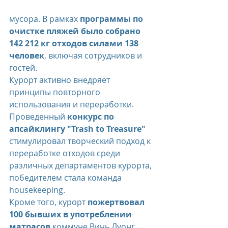
мусора. В рамках 
программы по 
очистке пляжей было собрано 
142 212 кг отходов силами 138 
человек
, включая сотрудников и 
гостей.
Курорт активно внедряет 
принципы повторного 
использования и переработки. 
Проведенный 
конкурс по 
апсайклингу "Trash to Treasure"
стимулировал творческий подход к 
переработке отходов среди 
различных департаментов курорта, 
победителем стала команда 
housekeeping.
Кроме того, курорт 
пожертвовал 
100 бывших в употреблении 
матрасов
 коммуне Винь Луонг, 