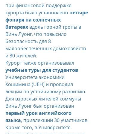
при финансовой поддержке 
курорта было установлено 
четыре 
фонаря на солнечных 
батареях
 вдоль горной тропы в 
Винь Луонг, что повысило 
безопасность для 8 
малообеспеченных домохозяйств 
и 30 жителей.
Курорт также организовывал 
учебные туры для студентов
Университета экономики 
Хошимина (UEH) и проводил 
лекции по устойчивому развитию. 
Для взрослых жителей коммуны 
Винь Луонг был организован 
первый урок английского 
языка
, привлекший 30 участников. 
Кроме того, в Университете 