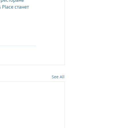
 ресторане 
 Place станет 
See All