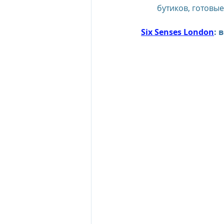
бутиков, готовые
Six Senses London
: 