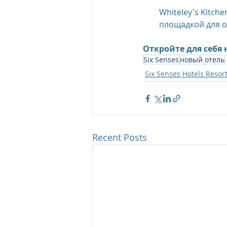
Whiteley's Kitche
площадкой для 
Откройте для себя 
Six Senses
новый отель
Six Senses Hotels Resor
Recent Posts