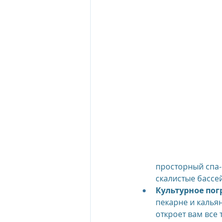
просторный спа-
скалистые бассе
Культурное пог
пекарне и калья
откроет вам все