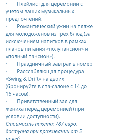
·        Плейлист для церемонии с 
учетом ваших музыкальных 
предпочтений.
·        Романтический ужин на пляже 
для молодоженов из трех блюд (за 
исключением напитков в рамках 
планов питания «полупансион» и 
«полный пансион»).
·        Праздничный завтрак в номер
·        Расслабляющая процедура 
«Swing & Drift» на двоих 
(бронируйте в спа-салоне с 14 до 
16 часов).
·        Приветственный зал для 
жениха перед церемонией (при 
условии доступности).
Стоимость пакета: 787 евро, 
доступна при проживании от 5 
ночей