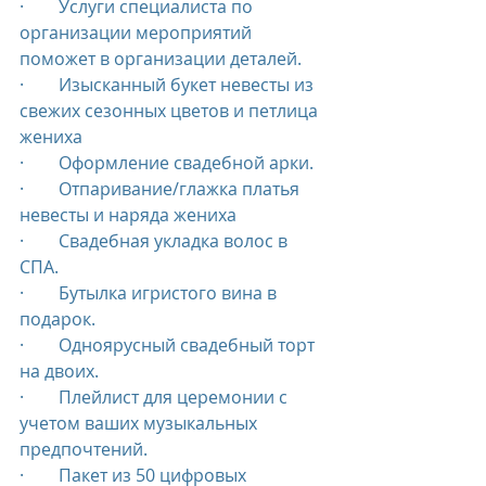
·        Услуги специалиста по 
организации мероприятий 
поможет в организации деталей.
·        Изысканный букет невесты из 
свежих сезонных цветов и петлица 
жениха
·        Оформление свадебной арки.
·        Отпаривание/глажка платья 
невесты и наряда жениха
·        Свадебная укладка волос в 
СПА.
·        Бутылка игристого вина в 
подарок.
·        Одноярусный свадебный торт 
на двоих.
·        Плейлист для церемонии с 
учетом ваших музыкальных 
предпочтений.
·        Пакет из 50 цифровых 