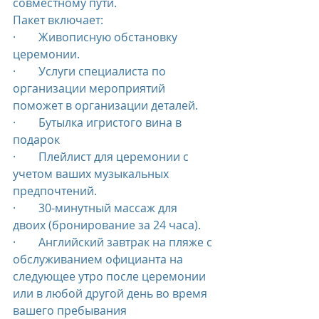
совместному пути.
Пакет включает:
·        Живописную обстановку 
церемонии.
·        Услуги специалиста по 
организации мероприятий 
поможет в организации деталей.
·        Бутылка игристого вина в 
подарок
·        Плейлист для церемонии с 
учетом ваших музыкальных 
предпочтений.
·        30-минутный массаж для 
двоих (бронирование за 24 часа).
·        Английский завтрак на пляже с 
обслуживанием официанта на 
следующее утро после церемонии 
или в любой другой день во время 
вашего пребывания