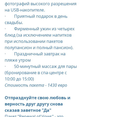
фотографий высокого разрешения 
на USB-накопителе.
·        Приятный подарок в день 
свадьбы.
·        Фирменный ужин из четырех 
блюд (за исключением напитков 
при использовании пакетов 
полупансион и полный пансион).
·        Праздничный завтрак на 
пляже утром
·        50-минутный массаж для пары 
(бронирование в спа-центре с 
10:00 до 15:00)
Стоимость пакета - 1430 евро
Отпразднуйте свою любовь и 
верность друг другу снова 
сказав заветное "Да"
Пакет "Renewal of Vows" - это 