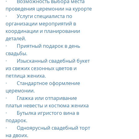
·        Возможность выбора места 
проведения церемонии на курорте
·        Услуги специалиста по 
организации мероприятий в 
координации и планировании 
деталей.
·        Приятный подарок в день 
свадьбы.
·        Изысканный свадебный букет 
из свежих сезонных цветов и 
петлица жениха.
·        Стандартное оформление 
церемонии.
·        Глажка или отпаривание 
платья невесты и костюма жениха
·        Бутылка игристого вина в 
подарок.
·        Одноярусный свадебный торт 
на двоих.