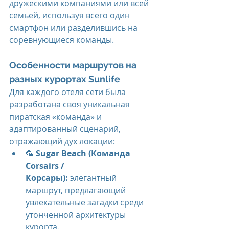
дружескими компаниями или всей 
семьей, используя всего один 
смартфон или разделившись на 
соревнующиеся команды.
Особенности маршрутов на 
разных курортах Sunlife
Для каждого отеля сети была 
разработана своя уникальная 
пиратская «команда» и 
адаптированный сценарий, 
отражающий дух локации:
🦜 
Sugar Beach (Команда 
Corsairs / 
Корсары):
 элегантный 
маршрут, предлагающий 
увлекательные загадки среди 
утонченной архитектуры 
курорта.