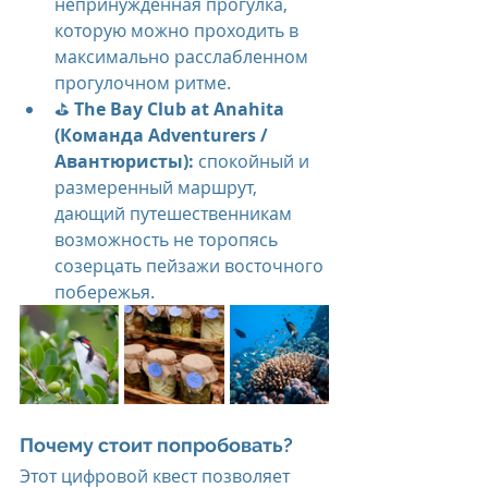
непринужденная прогулка, 
которую можно проходить в 
максимально расслабленном 
прогулочном ритме.
⛳ 
The Bay Club at Anahita 
(Команда Adventurers / 
Авантюристы):
 cпокойный и 
размеренный маршрут, 
дающий путешественникам 
возможность не торопясь 
созерцать пейзажи восточного 
побережья.
Почему стоит попробовать?
Этот цифровой квест позволяет 