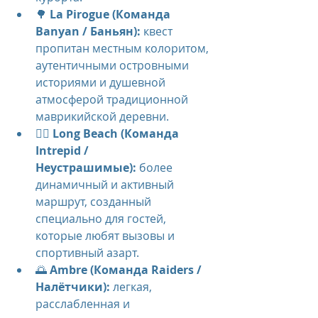
🌳 
La Pirogue (Команда 
Banyan / Баньян):
 квест 
пропитан местным колоритом, 
аутентичными островными 
историями и душевной 
атмосферой традиционной 
маврикийской деревни.
🏃‍♂️ 
Long Beach (Команда 
Intrepid / 
Неустрашимые):
 более 
динамичный и активный 
маршрут, созданный 
специально для гостей, 
которые любят вызовы и 
спортивный азарт.
🌅 
Ambre (Команда Raiders / 
Налётчики):
 легкая, 
расслабленная и 