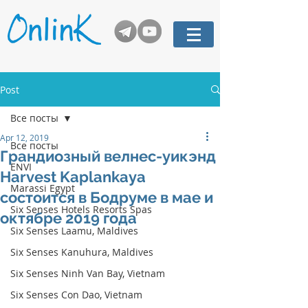
Post
Все посты
Apr 12, 2019
Все посты
Грандиозный велнес-уикэнд
ENVI
Harvest Kaplankaya
Marassi Egypt
состоится в Бодруме в мае и
Six Senses Hotels Resorts Spas
октябре 2019 года
Six Senses Laamu, Maldives
Six Senses Kanuhura, Maldives
Six Senses Ninh Van Bay, Vietnam
Six Senses Con Dao, Vietnam