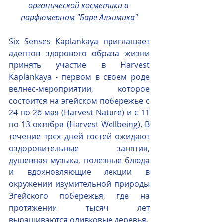
органической косметики в 
парфюмерном "Баре Алхимика"
Six Senses Kaplankaya приглашает 
адептов здорового образа жизни 
принять участие в Harvest 
Kaplankaya - первом в своем роде 
велнес-мероприятии, которое 
состоится на эгейском побережье с 
24 по 26 мая (Harvest Nature) и с 11 
по 13 октября (Harvest Wellbeing). В 
течение трех дней гостей ожидают 
оздоровительные занятия, 
душевная музыка, полезные блюда 
и вдохновляющие лекции в 
окружении изумительной природы 
Эгейского побережья, где на 
протяжении тысяч лет 
выращиваются оливковые деревья.