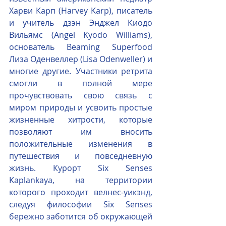
Харви Карп (Harvey Karp), писатель 
и учитель дзэн Энджел Киодо 
Вильямс (Angel Kyodo Williams), 
основатель Beaming Superfood 
Лиза Оденвеллер (Lisa Odenweller) и 
многие другие. Участники ретрита 
смогли в полной мере 
прочувствовать свою связь с 
миром природы и усвоить простые 
жизненные хитрости, которые 
позволяют им вносить 
положительные изменения в 
путешествия и повседневную 
жизнь. Курорт Six Senses 
Kaplankaya, на территории 
которого проходит велнес-уикэнд, 
следуя философии Six Senses 
бережно заботится об окружающей 