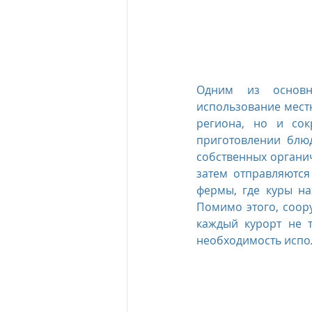
Одним из основн
использование местн
региона, но и сок
приготовлении блюд
собственных органич
затем отправляются
фермы, где куры на
Помимо этого, соор
каждый курорт не т
необходимость испо