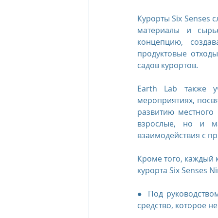
Курорты Six Senses с
материалы и сырье
концепцию, создав
продуктовые отходы
садов курортов.
Earth Lab также у
мероприятиях, посв
развитию местного 
взрослые, но и ма
взаимодействия с п
Кроме того, каждый 
курорта Six Senses 
● Под руководством
средство, которое н