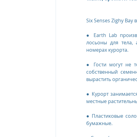
Six Senses Zighy Ba
● Earth Lab произв
лосьоны для тела, 
номерах курорта.
● Гости могут не то
собственный семен
вырастить органичес
● Курорт занимается
местные растительны
● Пластиковые соло
бумажные.