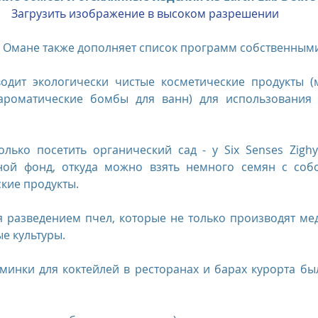
Загрузить изображение в высоком разрешении
y в Омане также дополняет список программ собственным
одит экологически чистые косметические продукты (м
ароматические бомбы для ванн) для использования в
лько посетить органический сад - у Six Senses Zighy
ной фонд, откуда можно взять немного семян с собо
кие продукты.
 разведением пчел, которые не только производят мед
е культуры.
минки для коктейлей в ресторанах и барах курорта бы