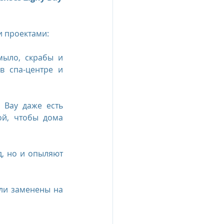
и проектами:
ыло, скрабы и 
 спа-центре и 
 Bay даже есть 
й, чтобы дома 
, но и опыляют 
ли заменены на 