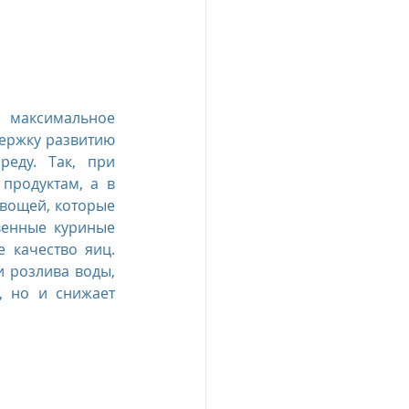
максимальное 
ержку развитию 
еду. Так, при 
продуктам, а в 
вощей, которые 
венные куриные 
 качество яиц. 
 розлива воды, 
, но и снижает 