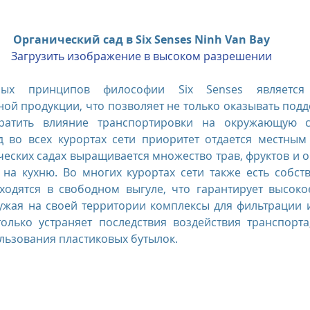
Органический сад в Six Senses Ninh Van Bay
Загрузить изображение в высоком разрешении
ых принципов философии Six Senses является 
ой продукции, что позволяет не только оказывать подд
ратить влияние транспортировки на окружающую ср
 во всех курортах сети приоритет отдается местным 
еских садах выращивается множество трав, фруктов и о
 на кухню. Во многих курортах сети также есть собст
ходятся в свободном выгуле, что гарантирует высокое
ужая на своей территории комплексы для фильтрации и
олько устраняет последствия воздействия транспорта
льзования пластиковых бутылок.