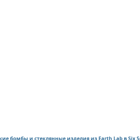
е бомбы и стеклянные изделия из Earth Lab в Six Se