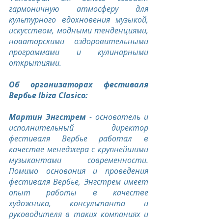
гармоничную атмосферу для 
культурного вдохновения музыкой, 
искусством, модными тенденциями, 
новаторскими оздоровительными 
программами и кулинарными 
открытиями.
Об организаторах фестиваля 
Вербье Ibiza Clasico:
Мартин Энгстрем
 - основатель и 
исполнительный директор 
фестиваля Вербье работал в 
качестве менеджера с крупнейшими 
музыкантами современности. 
Помимо основания и проведения 
фестиваля Вербье, Энгстрем имеет 
опыт работы в качестве 
художника, консультанта и 
руководителя в таких компаниях и 