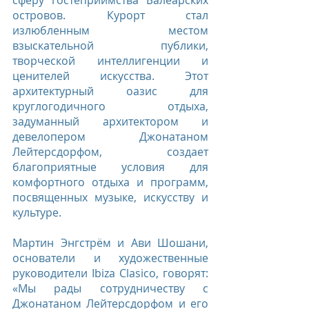
сферу гостеприимства Балеарских 
островов. Курорт стал 
излюбленным местом 
взыскательной публики, 
творческой интеллигенции и 
ценителей искусства. Этот 
архитектурный оазис для 
круглогодичного отдыха, 
задуманный архитектором и 
девелопером Джонатаном 
Лейтерсдорфом, создает 
благоприятные условия для 
комфортного отдыха и программ, 
посвященных музыке, искусству и 
культуре.
Мартин Энгстрём и Ави Шошани, 
основатели и художественные 
руководители Ibiza Clasico, говорят: 
«Мы рады сотрудничеству с 
Джонатаном Лейтерсдорфом и его 