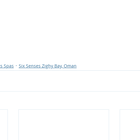
ts Spas
Six Senses Zighy Bay, Oman