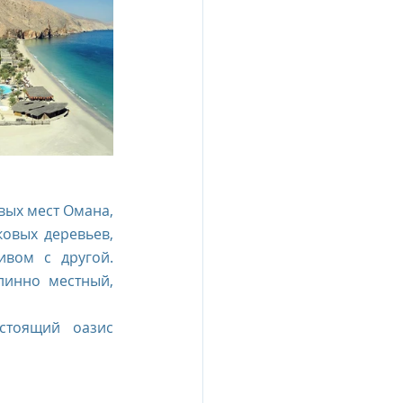
вых мест Омана, 
овых деревьев, 
вом с другой. 
инно местный, 
стоящий оазис 