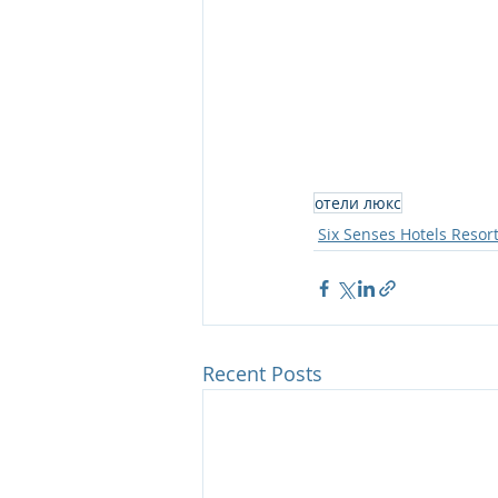
отели люкс
Six Senses Hotels Resor
Recent Posts