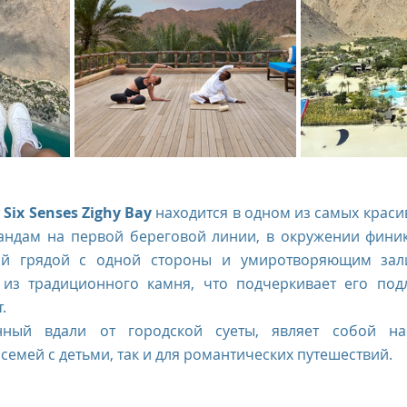
 
Six Senses Zighy Bay
 находится в одном из самых краси
андам на первой береговой линии, в окружении финик
й грядой с одной стороны и умиротворяющим зали
из традиционного камня, что подчеркивает его подл
. 
нный вдали от городской суеты, являет собой на
 семей с детьми, так и для романтических путешествий.