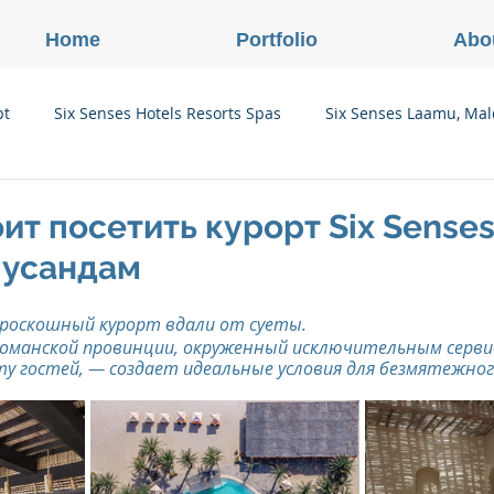
Home
Portfolio
Abo
pt
Six Senses Hotels Resorts Spas
Six Senses Laamu, Mal
Six Senses Ninh Van Bay, Vietnam
Six Senses Con Dao, Vi
ит посетить курорт Six Senses
Мусандам
Six Senses Douro Valley, Portugal
Six Senses Courchevel, F
 роскошный курорт вдали от суеты. 
оманской провинции, окруженный исключительным сервис
у гостей, — создает идеальные условия для безмятежно
enses Zil Pasyon, Seychelles
Six Senses Vana, Индия
rland
Onlink Insights
Oberoi Hotels & Resorts