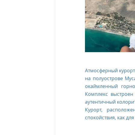
Атмосферный курорт
на полуострове Мус
окаймленный горно
Комплекс выстроен 
аутентичный колорит
Курорт, расположе
спокойствия, как для