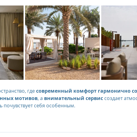
ространство, где 
современный комфорт гармонично соч
нных мотивов
, а 
внимательный сервис
 создает атмос
ь почувствует себя особенным.