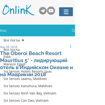
Post
Все посты
Nov 28, 2018
Все посты
The Oberoi Beach Resort
ENVI
Mauritius 5* - лидирующий
Marassi Egypt
отель в Индийском Океане и
Six Senses Hotels Resorts Spas
на Маврикии 2018
Six Senses Laamu, Maldives
Six Senses Kanuhura, Maldives
Six Senses Ninh Van Bay, Vietnam
Six Senses Con Dao, Vietnam