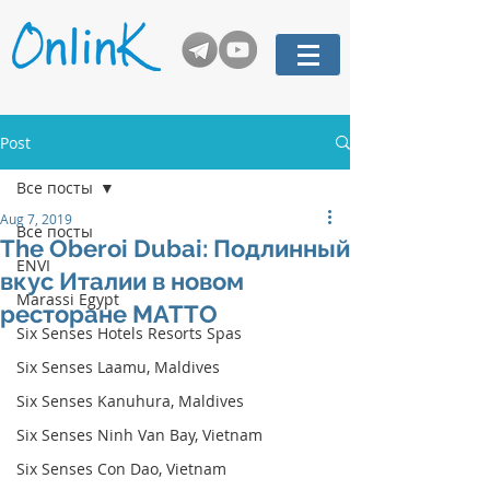
Post
Все посты
Aug 7, 2019
Все посты
The Oberoi Dubai: Подлинный
ENVI
вкус Италии в новом
Marassi Egypt
ресторане MATTO
Six Senses Hotels Resorts Spas
Six Senses Laamu, Maldives
Six Senses Kanuhura, Maldives
Six Senses Ninh Van Bay, Vietnam
Six Senses Con Dao, Vietnam