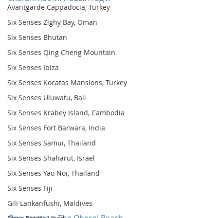
Avantgarde Cappadocia, Turkey
Six Senses Zighy Bay, Oman
Six Senses Bhutan
Six Senses Qing Cheng Mountain
Six Senses Ibiza
Six Senses Kocatas Mansions, Turkey
Six Senses Uluwatu, Bali
Six Senses Krabey Island, Cambodia
Six Senses Fort Barwara, India
Six Senses Samui, Thailand
Six Senses Shaharut, Israel
Six Senses Yao Noi, Thailand
Six Senses Fiji
Gili Lankanfushi, Maldives
Рождество в The Oberoi Beach 