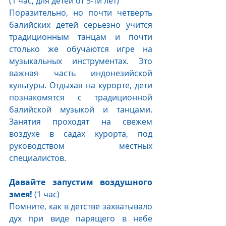
(1 час, для детей от 5-ти лет)
Поразительно, но почти четверть 
балийских детей серьезно учится 
традиционным танцам и почти 
столько же обучаются игре на 
музыкальных инструментах. Это 
важная часть индонезийской 
культуры. Отдыхая на курорте, дети 
познакомятся с традиционной 
балийской музыкой и танцами. 
Занятия проходят на свежем 
воздухе в садах курорта, под 
руководством местных 
специалистов.
Давайте запустим воздушного 
змея! 
(1 час)
Помните, как в детстве захватывало 
дух при виде парящего в небе 