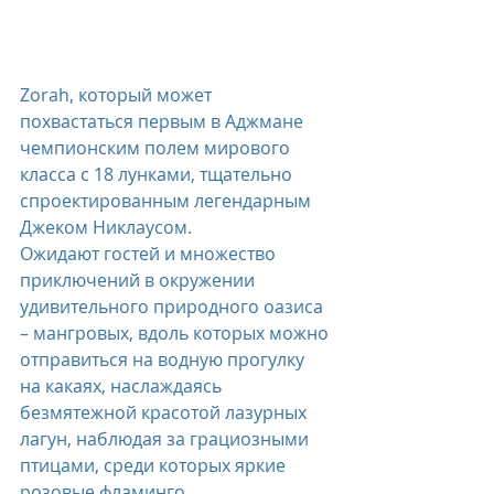
Zorah, который может 
похвастаться первым в Аджмане 
чемпионским полем мирового 
класса с 18 лунками, тщательно 
спроектированным легендарным 
Джеком Никлаусом.
Ожидают гостей и множество 
приключений в окружении 
удивительного природного оазиса 
– мангровых, вдоль которых можно 
отправиться на водную прогулку 
на какаях, наслаждаясь 
безмятежной красотой лазурных 
лагун, наблюдая за грациозными 
птицами, среди которых яркие 
розовые фламинго.