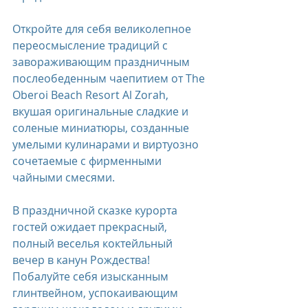
Откройте для себя великолепное 
переосмысление традиций с 
завораживающим праздничным 
послеобеденным чаепитием от The 
Oberoi Beach Resort Al Zorah, 
вкушая оригинальные сладкие и 
соленые миниатюры, созданные 
умелыми кулинарами и виртуозно 
сочетаемые с фирменными 
чайными смесями.
В праздничной сказке курорта  
гостей ожидает прекрасный, 
полный веселья коктейльный 
вечер в канун Рождества! 
Побалуйте себя изысканным 
глинтвейном, успокаивающим 