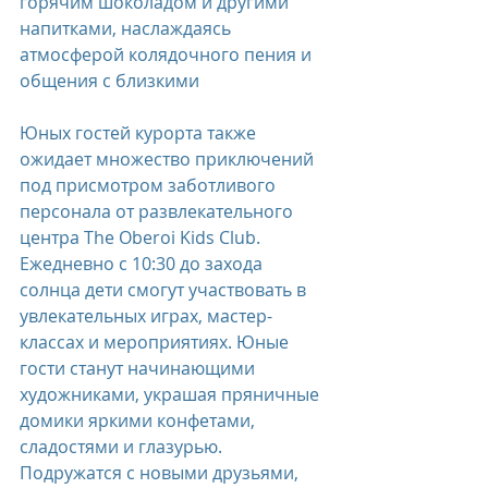
горячим шоколадом и другими 
напитками, наслаждаясь 
атмосферой колядочного пения и 
общения с близкими
Юных гостей курорта также 
ожидает множество приключений 
под присмотром заботливого 
персонала от развлекательного 
центра The Oberoi Kids Club.
Ежедневно с 10:30 до захода 
солнца дети смогут участвовать в 
увлекательных играх, мастер-
классах и мероприятиях. Юные 
гости станут начинающими 
художниками, украшая пряничные 
домики яркими конфетами, 
сладостями и глазурью. 
Подружатся с новыми друзьями, 