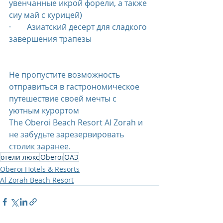
увенчанные икрой форели, а также 
сиу май с курицей)
·        Азиатский десерт для сладкого 
завершения трапезы
Не пропустите возможность 
отправиться в гастрономическое 
путешествие своей мечты с 
уютным курортом 
The Oberoi Beach Resort Al Zorah и 
не забудьте зарезервировать 
столик заранее.
отели люкс
Oberoi
ОАЭ
Oberoi Hotels & Resorts
Al Zorah Beach Resort