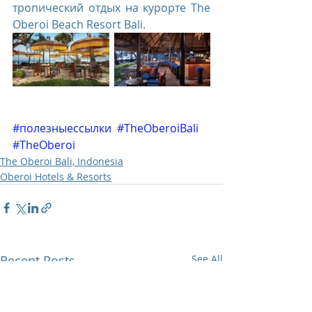
тропический отдых на курорте The 
Oberoi Beach Resort Bali. 
#полезныессылки
#TheOberoiBali
#TheOberoi
The Oberoi Bali, Indonesia
Oberoi Hotels & Resorts
Recent Posts
See All