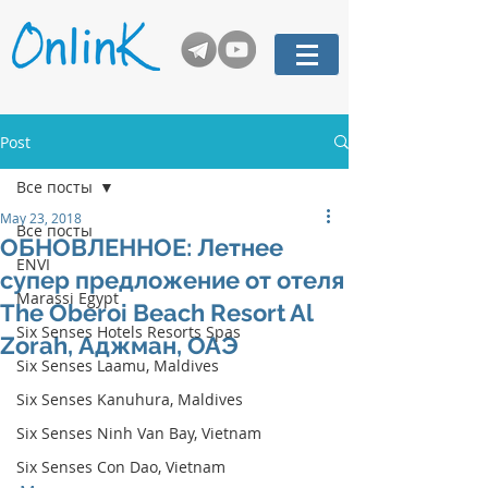
Post
Все посты
May 23, 2018
Все посты
ОБНОВЛЕННОЕ: Летнее
ENVI
супер предложение от отеля
Marassi Egypt
The Oberoi Beach Resort Al
Six Senses Hotels Resorts Spas
Zorah, Аджман, ОАЭ
Six Senses Laamu, Maldives
Six Senses Kanuhura, Maldives
Six Senses Ninh Van Bay, Vietnam
Six Senses Con Dao, Vietnam