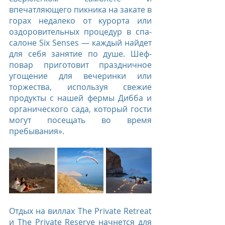
впечатляющего пикника на закате в 
горах недалеко от курорта или 
оздоровительных процедур в спа-
салоне Six Senses — каждый найдет 
для себя занятие по душе. Шеф-
повар приготовит праздничное 
угощение для вечеринки или 
торжества, используя свежие 
продукты с нашей фермы Дибба и 
органического сада, который гости 
могут посещать во время 
пребывания».
Отдых на виллах The Private Retreat 
и The Private Reserve начнется для 