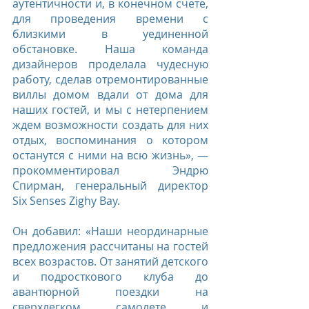
аутентичности и, в конечном счете, 
для проведения времени с 
близкими в уединенной 
обстановке. Наша команда 
дизайнеров проделала чудесную 
работу, сделав отремонтированные 
виллы домом вдали от дома для 
наших гостей, и мы с нетерпением 
ждем возможности создать для них 
отдых, воспоминания о котором 
останутся с ними на всю жизнь», — 
прокомментировал Эндрю 
Спирман, генеральный директор 
Six Senses Zighy Bay.
Он добавил: «Наши неординарные 
предложения рассчитаны на гостей 
всех возрастов. От занятий детского 
и подросткового клуба до 
авантюрной поездки на 
сверхлегком самолете и 