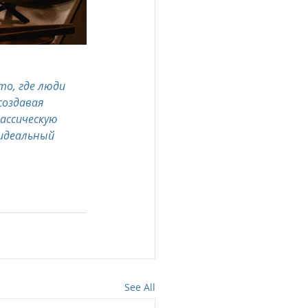
о, где люди 
оздавая 
ассическую 
 идеальный 
See All