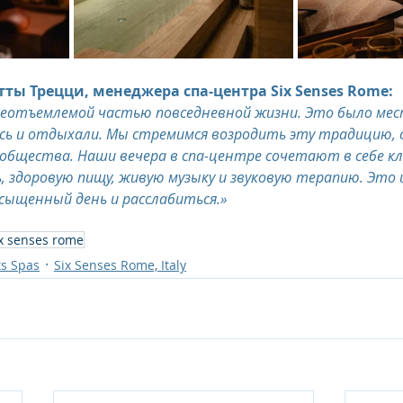
ты Трецци, менеджера спа-центра Six Senses Rome:
неотъемлемой частью повседневной жизни. Это было мест
сь и отдыхали. Мы стремимся возродить эту традицию, с
общества. Наши вечера в спа-центре сочетают в себе кл
, здоровую пищу, живую музыку и звуковую терапию. Это
сыщенный день и расслабиться.»
ix senses rome
ts Spas
Six Senses Rome, Italy