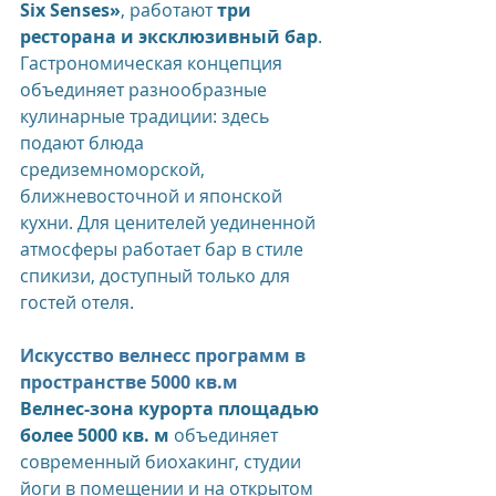
Six Senses»
, работают 
три 
ресторана и эксклюзивный бар
. 
Гастрономическая концепция 
объединяет разнообразные 
кулинарные традиции: здесь 
подают блюда 
средиземноморской, 
ближневосточной и японской 
кухни. Для ценителей уединенной 
атмосферы работает бар в стиле 
спикизи, доступный только для 
гостей отеля.
Искусство велнесс программ в 
пространстве 5000 кв.м
Велнес-зона курорта площадью 
более 5000 кв. м
 объединяет 
современный биохакинг, студии 
йоги в помещении и на открытом 