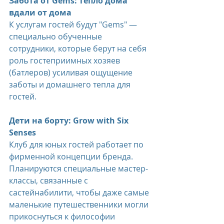
Забота от Gems: тепло дома 
вдали от дома
К услугам гостей будут "Gems" — 
специально обученные 
сотрудники, которые берут на себя 
роль гостеприимных хозяев 
(батлеров) усиливая ощущение 
заботы и домашнего тепла для 
гостей.
Дети на борту: Grow with Six 
Senses
Клуб для юных гостей работает по 
фирменной концепции бренда. 
Планируются специальные мастер-
классы, связанные с 
састейнабилити, чтобы даже самые 
маленькие путешественники могли 
прикоснуться к философии 