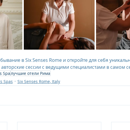
бывание в Six Senses Rome и откройте для себя уникаль
авторские сессии с ведущими специалистами в самом се
s Spa
лучшие отели Рима
ts Spas
Six Senses Rome, Italy