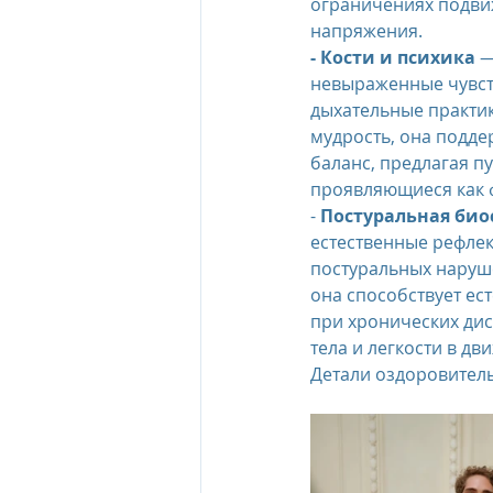
ограничениях подви
напряжения.
- Кости и психика
 
невыраженные чувст
дыхательные практик
мудрость, она подде
баланс, предлагая п
проявляющиеся как 
- 
Постуральная би
естественные рефлек
постуральных наруш
она способствует е
при хронических дис
тела и легкости в дв
Детали оздоровитель