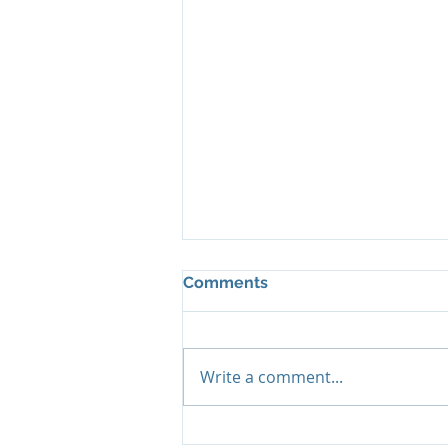
Comments
Write a comment...
Island Summer Offer от Six