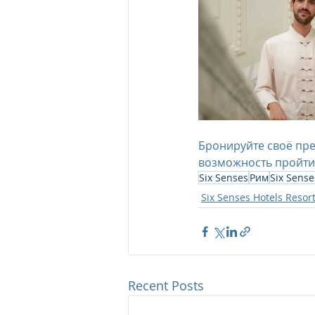
Бронируйте своё пре
возможность пройти 
Six Senses
Рим
Six Sense
Six Senses Hotels Resor
Recent Posts