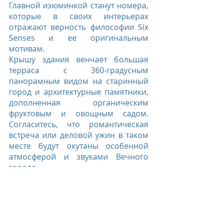
Главной изюминкой станут номера, 
которые в своих интерьерах 
отражают верность философии Six 
Senses и ее оригинальным 
мотивам.
Крышу здания венчает большая 
терраса с 360-градусным 
панорамным видом на старинный 
город и архитектурные памятники, 
дополненная органическим 
фруктовым и овощным садом. 
Согласитесь, что романтическая 
встреча или деловой ужин в таком 
месте будут окутаны особенной 
атмосферой и звуками Вечного 
города.
Открытие отеля запланировано на 
последний квартал 2022 года.