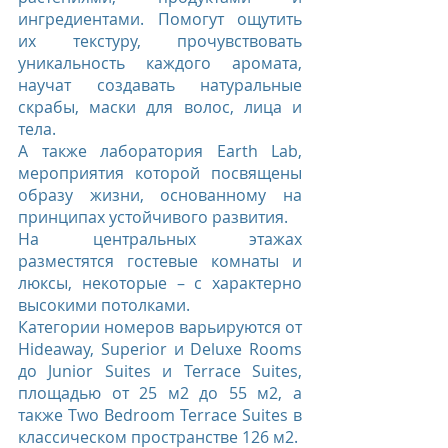
ингредиентами. Помогут ощутить 
их текстуру, прочувствовать 
уникальность каждого аромата, 
научат создавать натуральные 
скрабы, маски для волос, лица и 
тела.
А также лаборатория Earth Lab, 
мероприятия которой посвящены 
образу жизни, основанному на 
принципах устойчивого развития.
На центральных этажах 
разместятся гостевые комнаты и 
люксы, некоторые – с характерно 
высокими потолками.
Категории номеров варьируются от 
Hideaway, Superior и Deluxe Rooms 
до Junior Suites и Terrace Suites, 
площадью от 25 м2 до 55 м2, а 
также Two Bedroom Terrace Suites в 
классическом пространстве 126 м2.