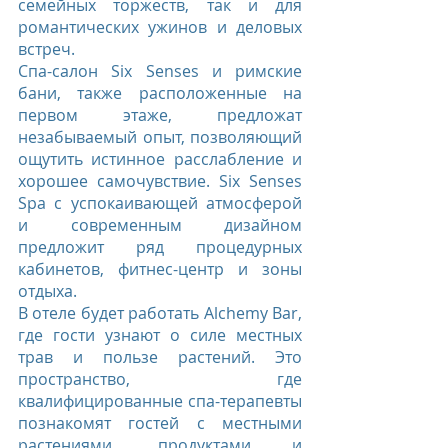
семейных торжеств, так и для 
романтических ужинов и деловых 
встреч.
Спа-салон Six Senses и римские 
бани, также расположенные на 
первом этаже, предложат 
незабываемый опыт, позволяющий 
ощутить истинное расслабление и 
хорошее самочувствие. Six Senses 
Spa с успокаивающей атмосферой 
и современным дизайном 
предложит ряд процедурных 
кабинетов, фитнес-центр и зоны 
отдыха.
В отеле будет работать Alchemy Bar, 
где гости узнают о силе местных 
трав и пользе растений. Это 
пространство, где 
квалифицированные спа-терапевты 
познакомят гостей с местными 
растениями, продуктами и 