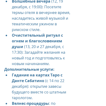
Волшебные вечера
 (12, 19 
декабря, с 19:00): Посетите 
термы отеля в вечернее время, 
насладитесь живой музыкой и 
тематическим ужином в 
римском стиле.
Очистительный ритуал с 
огнем и благословением 
души
 (13, 20 и 27 декабря, с 
17:30): Загадайте желания на 
новый год и подготовьтесь к 
новым начинаниям.
Дополнительные услуги:
Гадание на картах Таро с 
Данте Сабатино
 (с 14 по 22 
декабря): открытие завесы 
будущего вместе со штатным 
тарологом.
Велнес-процедуры
: по 