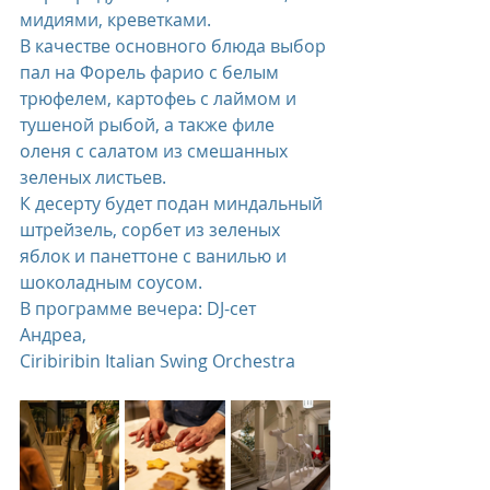
мидиями, креветками.
В качестве основного блюда выбор 
пал на Форель фарио с белым 
трюфелем, картофеь с лаймом и 
тушеной рыбой, а также филе 
оленя с салатом из смешанных 
зеленых листьев.
К десерту будет подан миндальный 
штрейзель, сорбет из зеленых 
яблок и панеттоне с ванилью и 
шоколадным соусом.
В программе вечера: DJ-сет 
Андреа, 
Ciribiribin Italian Swing Orchestra