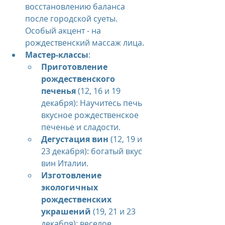
восстановлению баланса 
после городской суеты. 
Особый акцент - на 
рождественский массаж лица.
Мастер-классы
:
Приготовление 
рождественского 
печенья
 (12, 16 и 19 
декабря): Научитесь печь 
вкусное рождественское 
печенье и сладости.
Дегустация вин
 (12, 19 и 
23 декабря): богатый вкус 
вин Италии.
Изготовление 
экологичных 
рождественских 
украшений
 (19, 21 и 23 
декабря): веселое 