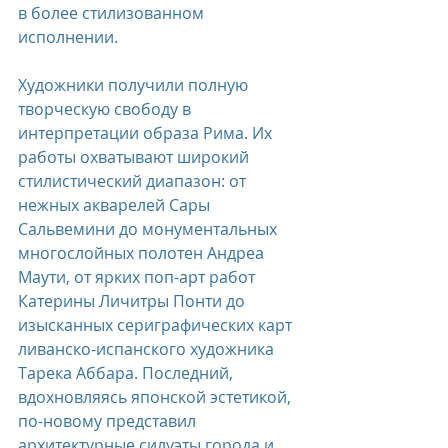
в более стилизованном 
исполнении.
Художники получили полную 
творческую свободу в 
интерпретации образа Рима. Их 
работы охватывают широкий 
стилистический диапазон: от 
нежных акварелей Сары 
Сальвемини до монументальных 
многослойных полотен Андреа 
Маути, от ярких поп-арт работ 
Катерины Личитры Понти до 
изысканных сериграфических карт 
ливанско-испанского художника 
Тарека Аббара. Последний, 
вдохновляясь японской эстетикой, 
по-новому представил 
архитектурные силуэты города и 