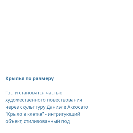
Крылья по размеру
Гости становятся частью 
художественного повествования 
через скульптуру Даниэле Аккосато 
"Крыло в клетке" - интригующий 
объект, стилизованный под 
экспонат, готовящийся к музейной 