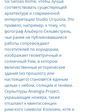
Six Senses Rome, чтобы лучше 
соответствовать существующей 
архитектуре и современной 
интерпретации Studio Urquiola. Это 
привело, например, к тому, что 
фотограф Альберто Сельвестрель, 
чьи ранее не публиковавшиеся 
работы сопровождают 
посетителей по коридорам, 
изображает геометричный и 
солнечный Рим, в котором 
величественные исторические 
здания (из прошлого или 
настоящего) становятся единым 
целым с небом, солнцем и тенями. 
Скульптуры Analogia Project, 
украшающие номера, также 
отсылают к квинтэссенции 
римского символа: Колизею, хотя и 