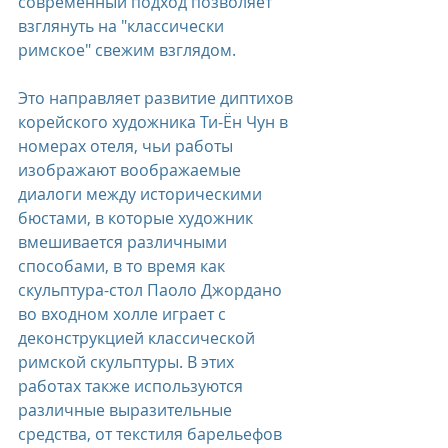
современный подход позволяет 
взглянуть на "классически 
римское" свежим взглядом.
Это направляет развитие диптихов 
корейского художника Ти-Ён Чун в 
номерах отеля, чьи работы 
изображают воображаемые 
диалоги между историческими 
бюстами, в которые художник 
вмешивается различными 
способами, в то время как 
скульптура-стол Паоло Джордано 
во входном холле играет с 
деконструкцией классической 
римской скульптуры. В этих 
работах также используются 
различные выразительные 
средства, от текстиля барельефов 