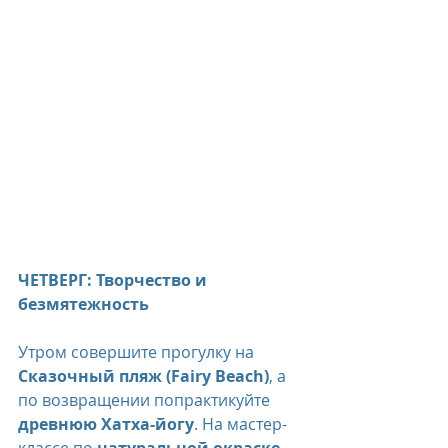
ЧЕТВЕРГ: Творчество и 
безмятежность
Утром совершите прогулку на 
Сказочный пляж (Fairy Beach)
, а 
по возвращении попрактикуйте 
древнюю Хатха-йогу
. На мастер-
классе по 
натуральной окраске 