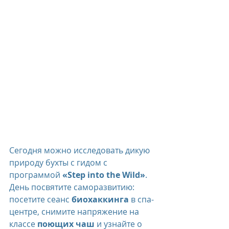
Сегодня можно исследовать дикую 
природу бухты с гидом с 
программой 
«Step into the Wild»
. 
День посвятите саморазвитию: 
посетите сеанс 
биохаккинга
 в спа-
центре, снимите напряжение на 
классе 
поющих чаш
 и узнайте о 