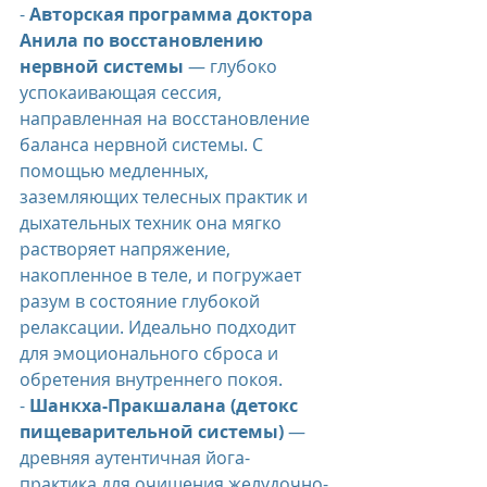
- 
Авторская программа доктора 
Анила по восстановлению 
нервной системы
 — глубоко 
успокаивающая сессия, 
направленная на восстановление 
баланса нервной системы. С 
помощью медленных, 
заземляющих телесных практик и 
дыхательных техник она мягко 
растворяет напряжение, 
накопленное в теле, и погружает 
разум в состояние глубокой 
релаксации. Идеально подходит 
для эмоционального сброса и 
обретения внутреннего покоя.
- 
Шанкха-Пракшалана (детокс 
пищеварительной системы)
 — 
древняя аутентичная йога-
практика для очищения желудочно-