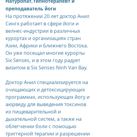
Натуропат, гипнотерапевт и 
преподаватель йоги
На протяжении 20 лет доктор Анил 
Сингх работает в сфере йоги и 
велнес-индустрии в различных 
курортах и организациях стран 
Азии, Африки и Ближнего Востока. 
Он уже посещал многие курорты 
Six Senses, и в этом году радует 
визитом в Six Senses Ninh Van Bay.
Доктор Анил специализируется на 
очищающих и детоксицирующих 
программах, использующих йогу и 
аюрведу для выведения токсинов 
из пищеварительной и 
дыхательной систем, а также на 
облегчении боли с помощью 
триггерной терапии и разрешении 