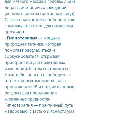
для мягкого массажа головы, лба и 
лица в сочетании со шведаной 
(лёгким паровым прогревом лица). 
Слегка подогретое лечебное масло 
закапывается в нос для очищения 
проходов.
-
 Гипнотерапия
 — мощная 
природная техника, которая 
помогает расслабиться и 
сфокусироваться, открывая 
пространство для позитивных 
изменений. В этом состоянии вы 
можете безопасно освободиться 
от негативных эмоциональных 
привязанностей и получить новые 
ресурсы для преодоления 
жизненных трудностей. 
Гипнотерапия — практичный путь 
к здоровью, счастью и ясности ума.