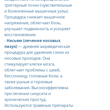
триггерные точки (чувствительные 
и болезненные мышечные узлы). 
Процедура снижает мышечное 
напряжение, облегчает боль, 
улучшает подвижность и ускоряет 
восстановление.
-
 Насьям (лечение носовых 
пазух)
 — древняя аюрведическая 
процедура для удаления слизи из 
носовых проходов. Она 
стимулирует клетки мозга, 
облегчает проблемы с шеей, 
бессонницу, головные боли, а 
также ушные и горловые 
заболевания. Высокоэффективна 
при лечении синусита и 
хронических простуд. 
Используются травяные препараты 