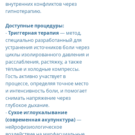
внутренних конфликтов через 
гипнотерапию.
Доступные процедуры:
- 
Триггерная терапия
 — метод, 
специально разработанный для 
устранения источников боли через 
циклы изолированного давления и 
расслабления, растяжку, а также 
тёплые и холодные компрессы. 
Гость активно участвует в 
процессе, определяя точное место 
и интенсивность боли, и помогает 
снимать напряжение через 
глубокое дыхание.
- 
Сухое иглоукалывание 
(современная акупунктура)
 — 
нейрофизиологическое 
воздействие на миофасциальные 