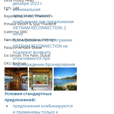
Desa Potato Head
декабря 2023 г.
Erth, UAE
минимальная 
продолжительность 
Rayavadee, Krabi, Thailand
пребывания для предложения 
Pimalai Resort & Spa, Thailand
VIETNAM RECONNECTION: 2 
Icaterina DMC
ночи
Evason Ana Mandara, Vietnam
бронирования по программе 
VIETNAM RECONNECTION не 
Palazzo Versace Dubai
подлежат возврату, 
Six Senses The Palm, Dubai
оплачиваются при 
OKU Bodrum
подтверждении бронирования
Six Senses AMAALA
Six Senses Kyoto
Условия стандартных 
предложений:
предложения комбинируются 
и применимы только к 