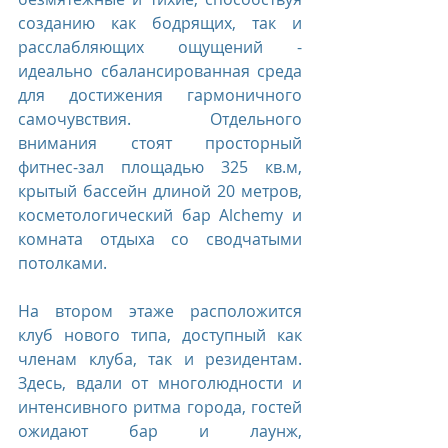
созданию как бодрящих, так и 
расслабляющих ощущений - 
идеально сбалансированная среда 
для достижения гармоничного 
самочувствия. Отдельного 
внимания стоят просторный 
фитнес-зал площадью 325 кв.м, 
крытый бассейн длиной 20 метров, 
косметологический бар Alchemy и 
комната отдыха со сводчатыми 
потолками.
На втором этаже расположится 
клуб нового типа, доступный как 
членам клуба, так и резидентам. 
Здесь, вдали от многолюдности и 
интенсивного ритма города, гостей 
ожидают бар и лаунж, 