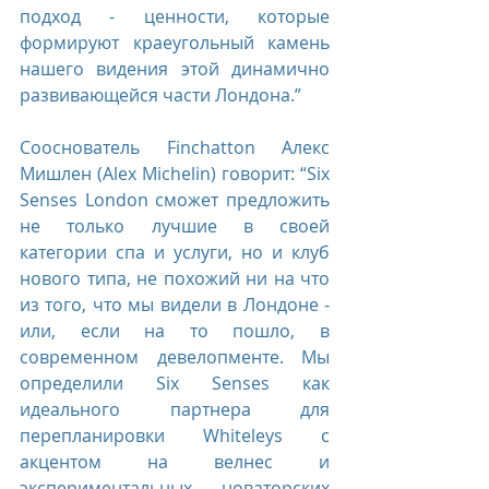
подход - ценности, которые 
формируют краеугольный камень 
нашего видения этой динамично 
развивающейся части Лондона.”
Сооснователь Finchatton Алекс 
Мишлен (Alex Michelin) говорит: “Six 
Senses London сможет предложить 
не только лучшие в своей 
категории спа и услуги, но и клуб 
нового типа, не похожий ни на что 
из того, что мы видели в Лондоне - 
или, если на то пошло, в 
современном девелопменте. Мы 
определили Six Senses как 
идеального партнера для 
перепланировки Whiteleys с 
акцентом на велнес и 
экспериментальных новаторских 