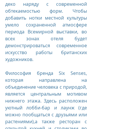
деко наряду с современной 
обтекаемостью форм. Чтобы 
добавить нотки местной культуры 
умело сохраненной атмосфере 
периода Всемирной выставки, во 
всех зонах отеля будет 
демонстрироваться современное 
искусство работы британских 
художников.
Философия бренда Six Senses, 
которая направлена на 
объединение человека с природой, 
является центральным мотивом 
нижнего этажа. Здесь расположен 
уютный лобби-бар и лаунж (где 
можно пообщаться с друзьями или 
растениями),а также ресторан с 
открытой кухней и столиками во 