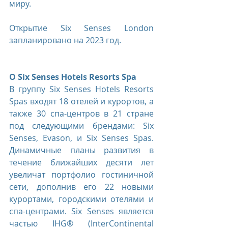
миру. 
Открытие Six Senses London 
запланировано на 2023 год.
О Six Senses Hotels Resorts Spa
В группу Six Senses Hotels Resorts 
Spas входят 18 отелей и курортов, а 
также 30 спа-центров в 21 стране 
под следующими брендами: Six 
Senses, Evason, и Six Senses Spas. 
Динамичные планы развития в 
течение ближайших десяти лет 
увеличат портфолио гостиничной 
сети, дополнив его 22 новыми 
курортами, городскими отелями и 
спа-центрами. Six Senses является 
частью IHG® (InterContinental 