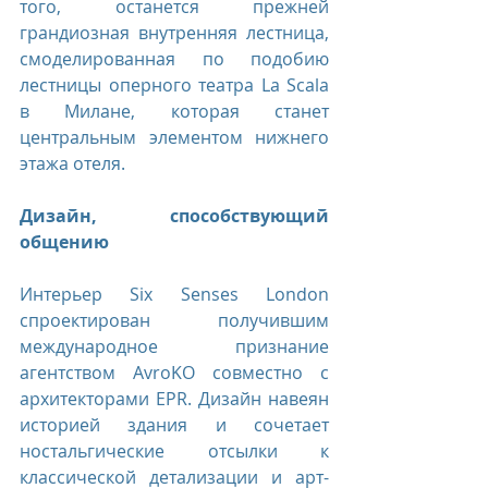
того, останется прежней 
грандиозная внутренняя лестница, 
смоделированная по подобию 
лестницы оперного театра La Scala 
в Милане, которая станет 
центральным элементом нижнего 
этажа отеля.
Дизайн, способствующий 
общению
Интерьер Six Senses London 
спроектирован получившим 
международное признание 
агентством AvroKO совместно с 
архитекторами EPR. Дизайн навеян 
историей здания и сочетает 
ностальгические отсылки к 
классической детализации и арт-