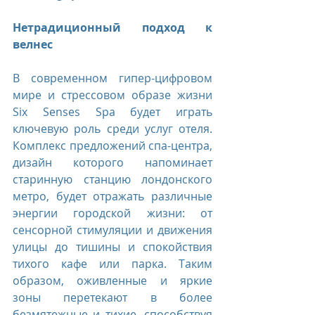
Нетрадиционный подход к 
велнес
В современном гипер-цифровом 
мире и стрессовом образе жизни 
Six Senses Spa будет играть 
ключевую роль среди услуг отеля. 
Комплекс предложений спа-центра, 
дизайн которого напоминает 
старинную станцию лондонского 
метро, будет отражать различные 
энергии городской жизни: от 
сенсорной стимуляции и движения 
улицы до тишины и спокойствия 
тихого кафе или парка. Таким 
образом, оживленные и яркие 
зоны перетекают в более 
безмятежные и тихие, способствуя 