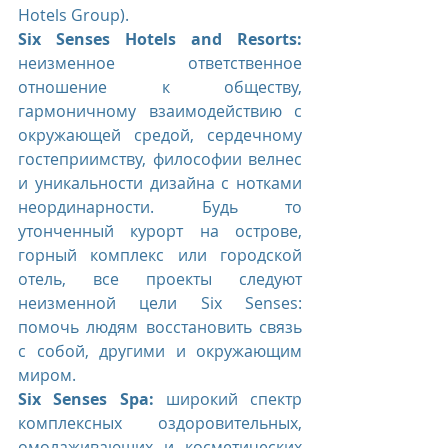
Hotels Group).
Six Senses Hotels and Resorts:
неизменное ответственное 
отношение к обществу, 
гармоничному взаимодействию с 
окружающей средой, сердечному 
гостеприимству, философии велнес 
и уникальности дизайна с нотками 
неординарности. Будь то 
утонченный курорт на острове, 
горный комплекс или городской 
отель, все проекты следуют 
неизменной цели Six Senses: 
помочь людям восстановить связь 
с собой, другими и окружающим 
миром.
Six Senses Spa:
 широкий спектр 
комплексных оздоровительных, 
омолаживающих и косметических 