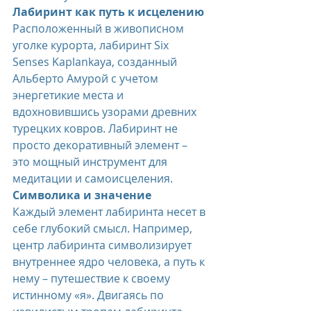
Лабиринт как путь к исцелению
Расположенный в живописном 
уголке курорта, лабиринт Six 
Senses Kaplankaya, созданный 
Альберто Амурой с учетом 
энергетикие места и 
вдохновившись узорами древних 
турецких ковров. Лабиринт не 
просто декоративный элемент – 
это мощный инструмент для 
медитации и самоисцеления.
Символика и значение
Каждый элемент лабиринта несет в 
себе глубокий смысл. Например, 
центр лабиринта символизирует 
внутреннее ядро человека, а путь к 
нему – путешествие к своему 
истинному «я». Двигаясь по 