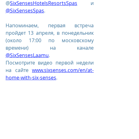
@
SixSensesHotelsResortsSpas
 и 
@SixSensesSpas
.
Напоминаем, первая встреча 
пройдет 13 апреля, в понедельник 
(около 17:00 по московскому 
времени) на канале 
@SixSensesLaamu
.
Посмотрите видео первой недели 
на сайте 
www.sixsenses.com/en/at-
home-with-six-senses
.